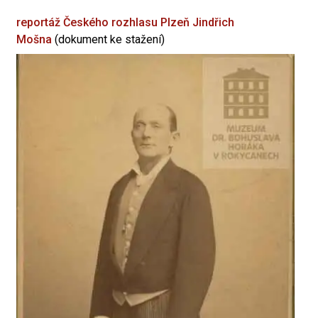
reportáž Českého rozhlasu Plzeň
Jindřich
Mošna
(dokument ke stažení)