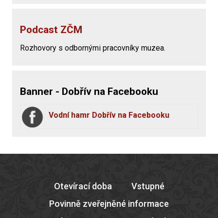
Podcast ZČM
Rozhovory s odbornými pracovníky muzea.
Banner - Dobřív na Facebooku
Vodní hamr Dobřív na Facebooku
Otevírací doba
Vstupné
Povinně zveřejněné informace