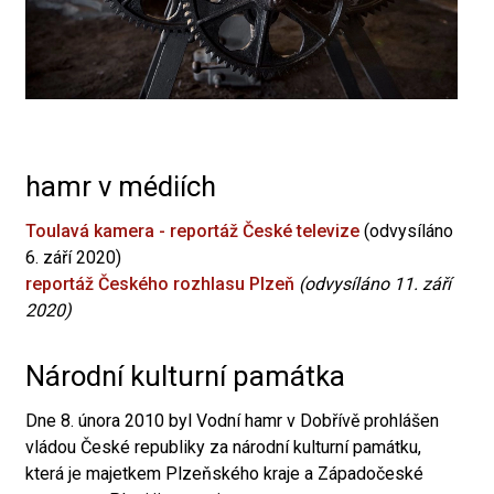
hamr v médiích
Toulavá kamera - reportáž České televize
(odvysíláno
6. září 2020)
reportáž Českého rozhlasu Plzeň
(odvysíláno 11. září
2020)
Národní kulturní památka
Dne 8. února 2010 byl Vodní hamr v Dobřívě prohlášen
vládou České republiky za národní kulturní památku,
která je majetkem Plzeňského kraje a Západočeské