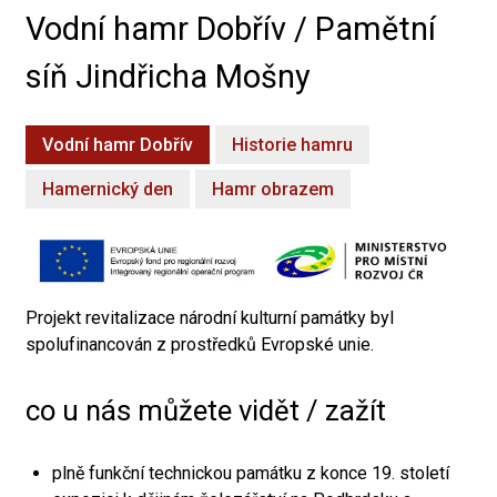
Vodní hamr Dobřív / Pamětní
síň Jindřicha Mošny
Vodní hamr Dobřív
Historie hamru
Hamernický den
Hamr obrazem
Projekt revitalizace národní kulturní památky byl
spolufinancován z prostředků Evropské unie.
co u nás můžete vidět / zažít
plně funkční technickou památku z konce 19. století