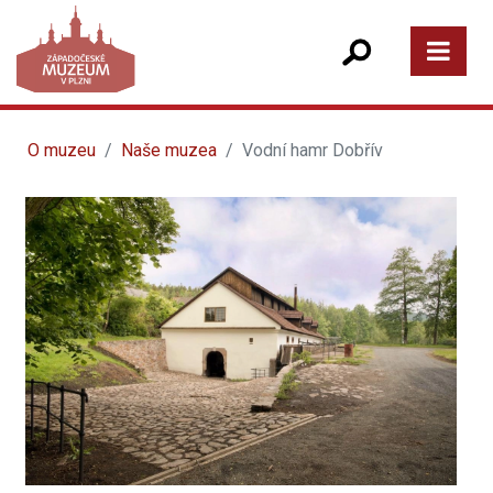
O muzeu
Naše muzea
Vodní hamr Dobřív