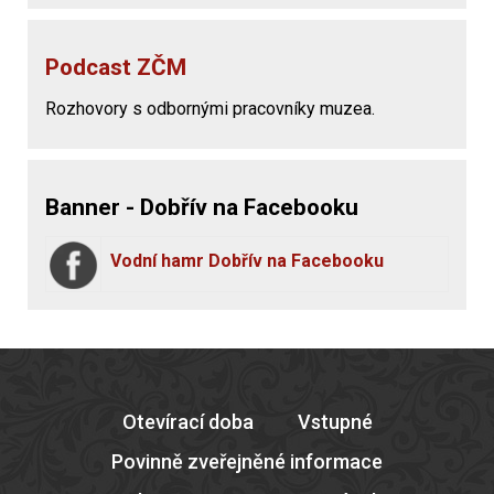
Podcast ZČM
Rozhovory s odbornými pracovníky muzea.
Banner - Dobřív na Facebooku
Vodní hamr Dobřív na Facebooku
Otevírací doba
Vstupné
Povinně zveřejněné informace