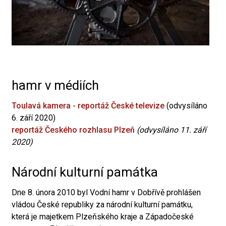
hamr v médiích
Toulavá kamera - reportáž České televize
(odvysíláno
6. září 2020)
reportáž Českého rozhlasu Plzeň
(odvysíláno 11. září
2020)
Národní kulturní památka
Dne 8. února 2010 byl Vodní hamr v Dobřívě prohlášen
vládou České republiky za národní kulturní památku,
která je majetkem Plzeňského kraje a Západočeské