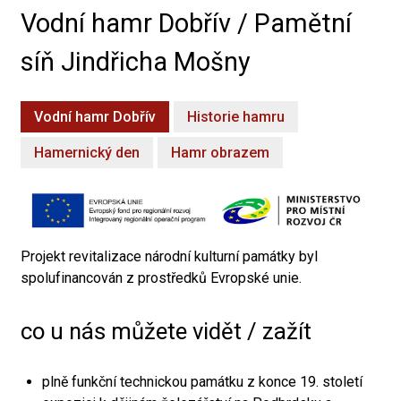
Vodní hamr Dobřív / Pamětní
síň Jindřicha Mošny
Vodní hamr Dobřív
Historie hamru
Hamernický den
Hamr obrazem
Projekt revitalizace národní kulturní památky byl
spolufinancován z prostředků Evropské unie.
co u nás můžete vidět / zažít
plně funkční technickou památku z konce 19. století