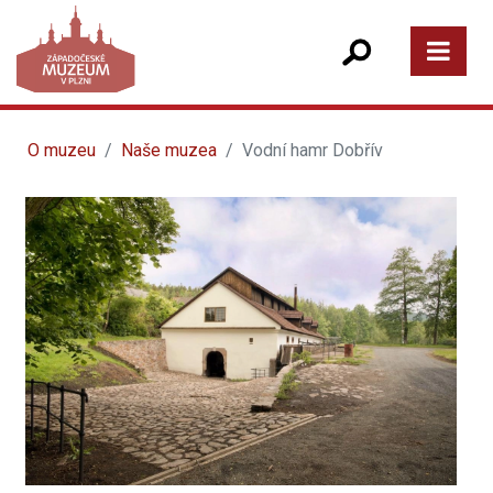
O muzeu
Naše muzea
Vodní hamr Dobřív