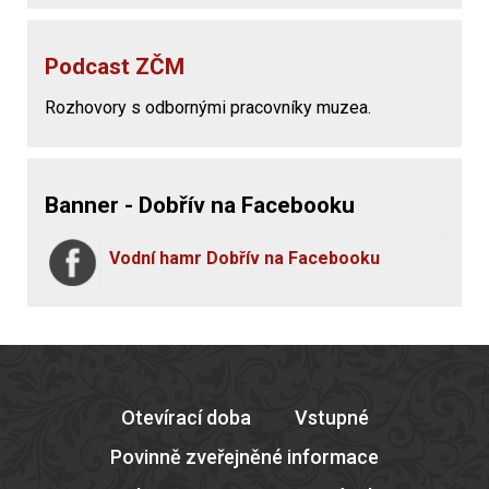
Podcast ZČM
Rozhovory s odbornými pracovníky muzea.
Banner - Dobřív na Facebooku
Vodní hamr Dobřív na Facebooku
Otevírací doba
Vstupné
Povinně zveřejněné informace