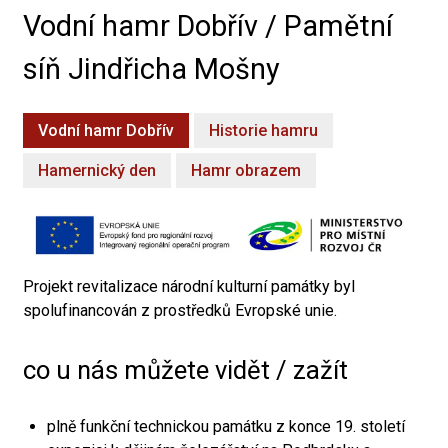
Vodní hamr Dobřív / Pamětní
síň Jindřicha Mošny
Vodní hamr Dobřív
Historie hamru
Hamernický den
Hamr obrazem
Projekt revitalizace národní kulturní památky byl
spolufinancován z prostředků Evropské unie.
co u nás můžete vidět / zažít
plně funkční technickou památku z konce 19. století