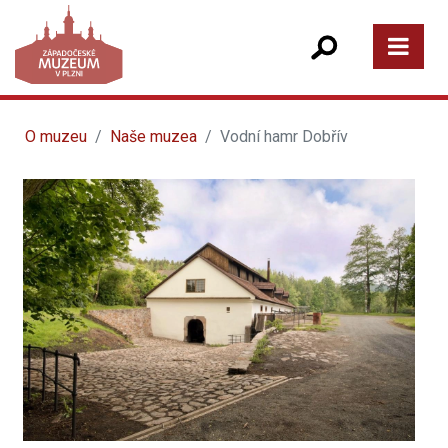
O muzeu
Naše muzea
Vodní hamr Dobřív