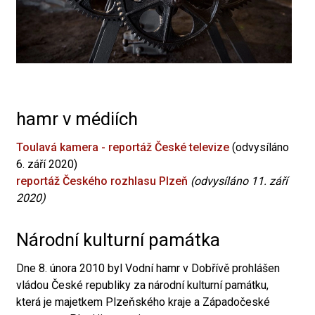
hamr v médiích
Toulavá kamera - reportáž České televize
(odvysíláno
6. září 2020)
reportáž Českého rozhlasu Plzeň
(odvysíláno 11. září
2020)
Národní kulturní památka
Dne 8. února 2010 byl Vodní hamr v Dobřívě prohlášen
vládou České republiky za národní kulturní památku,
která je majetkem Plzeňského kraje a Západočeské