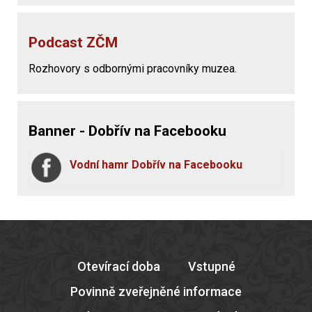
Podcast ZČM
Rozhovory s odbornými pracovníky muzea.
Banner - Dobřív na Facebooku
Vodní hamr Dobřív na Facebooku
Otevírací doba
Vstupné
Povinně zveřejněné informace