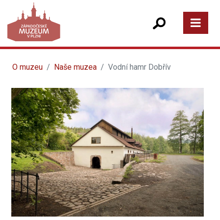
O muzeu
Naše muzea
Vodní hamr Dobřív