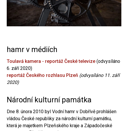
hamr v médiích
Toulavá kamera - reportáž České televize
(odvysíláno
6. září 2020)
reportáž Českého rozhlasu Plzeň
(odvysíláno 11. září
2020)
Národní kulturní památka
Dne 8. února 2010 byl Vodní hamr v Dobřívě prohlášen
vládou České republiky za národní kulturní památku,
která je majetkem Plzeňského kraje a Západočeské