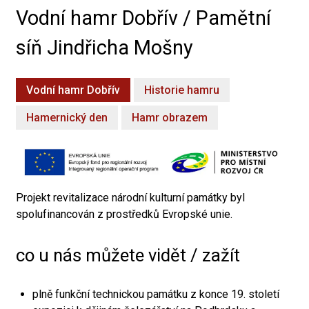
Vodní hamr Dobřív / Pamětní
síň Jindřicha Mošny
Vodní hamr Dobřív
Historie hamru
Hamernický den
Hamr obrazem
Projekt revitalizace národní kulturní památky byl
spolufinancován z prostředků Evropské unie.
co u nás můžete vidět / zažít
plně funkční technickou památku z konce 19. století