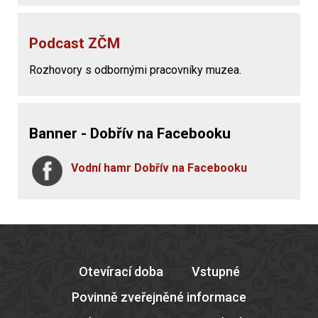
Podcast ZČM
Rozhovory s odbornými pracovníky muzea.
Banner - Dobřív na Facebooku
Vodní hamr Dobřív na Facebooku
Otevírací doba
Vstupné
Povinně zveřejněné informace