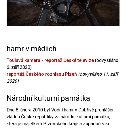
hamr v médiích
Toulavá kamera - reportáž České televize
(odvysíláno
6. září 2020)
reportáž Českého rozhlasu Plzeň
(odvysíláno 11. září
2020)
Národní kulturní památka
Dne 8. února 2010 byl Vodní hamr v Dobřívě prohlášen
vládou České republiky za národní kulturní památku,
která je majetkem Plzeňského kraje a Západočeské