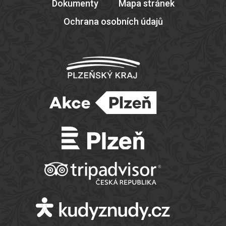
Dokumenty
Mapa stránek
Ochrana osobních údajů