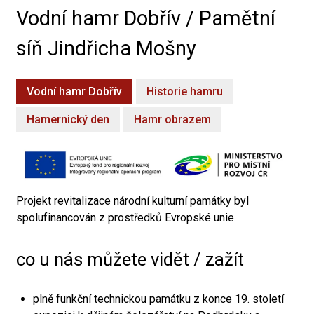
Vodní hamr Dobřív / Pamětní
síň Jindřicha Mošny
Vodní hamr Dobřív
Historie hamru
Hamernický den
Hamr obrazem
Projekt revitalizace národní kulturní památky byl
spolufinancován z prostředků Evropské unie.
co u nás můžete vidět / zažít
plně funkční technickou památku z konce 19. století