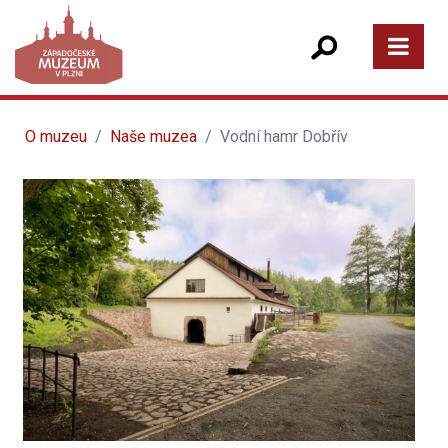
O muzeu
Naše muzea
Vodní hamr Dobřív