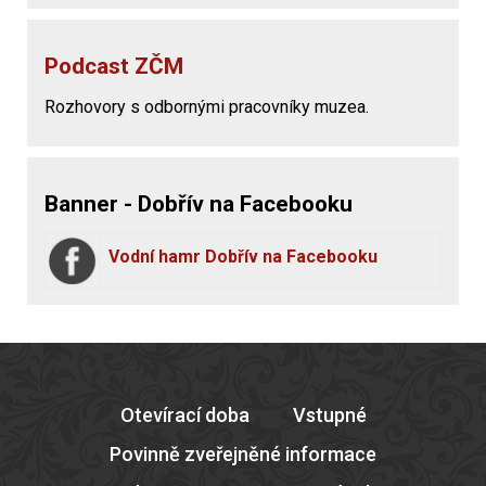
Podcast ZČM
Rozhovory s odbornými pracovníky muzea.
Banner - Dobřív na Facebooku
Vodní hamr Dobřív na Facebooku
Otevírací doba
Vstupné
Povinně zveřejněné informace