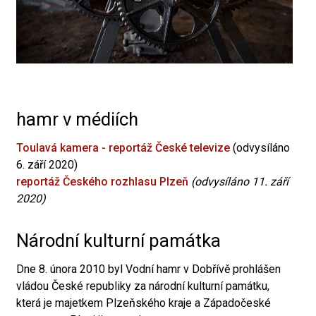
hamr v médiích
Toulavá kamera - reportáž České televize
(odvysíláno
6. září 2020)
reportáž Českého rozhlasu Plzeň
(odvysíláno 11. září
2020)
Národní kulturní památka
Dne 8. února 2010 byl Vodní hamr v Dobřívě prohlášen
vládou České republiky za národní kulturní památku,
která je majetkem Plzeňského kraje a Západočeské