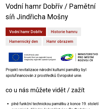
Vodní hamr Dobřív / Pamětní
síň Jindřicha Mošny
Vodní hamr Dobřív
Historie hamru
Hamernický den
Hamr obrazem
Projekt revitalizace národní kulturní památky byl
spolufinancován z prostředků Evropské unie.
co u nás můžete vidět / zažít
plně funkční technickou památku z konce 19. století