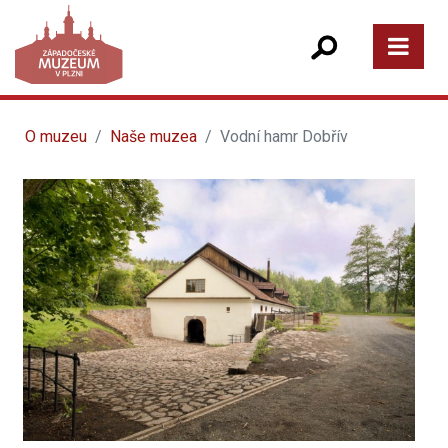
O muzeu
Naše muzea
Vodní hamr Dobřív