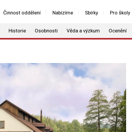
Činnost oddělení
Nabízíme
Sbírky
Pro školy
Historie
Osobnosti
Věda a výzkum
Ocenění