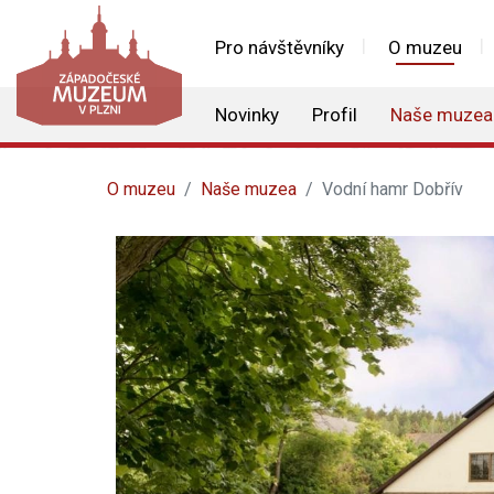
Pro návštěvníky
O muzeu
Novinky
Profil
Naše muzea
O muzeu
Naše muzea
Vodní hamr Dobřív