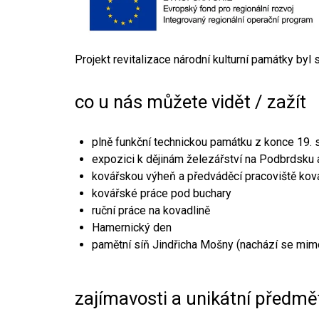
Projekt revitalizace národní kulturní památky byl
co u nás můžete vidět / zažít
plně funkční technickou památku z konce 19. s
expozici k dějinám železářství na Podbrdsku a
kovářskou výheň a předváděcí pracoviště kov
kovářské práce pod buchary
ruční práce na kovadlině
Hamernický den
pamětní síň Jindřicha Mošny (nachází se mim
zajímavosti a unikátní předmě