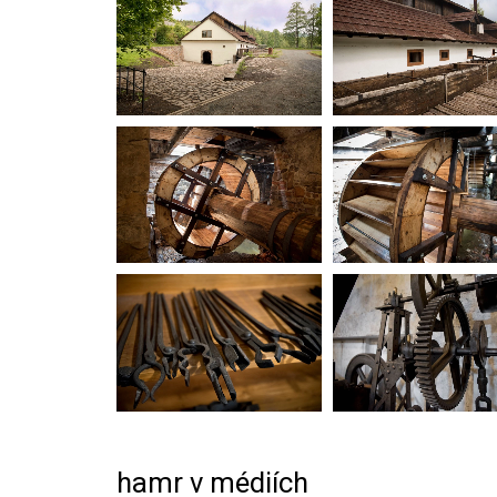
hamr v médiích