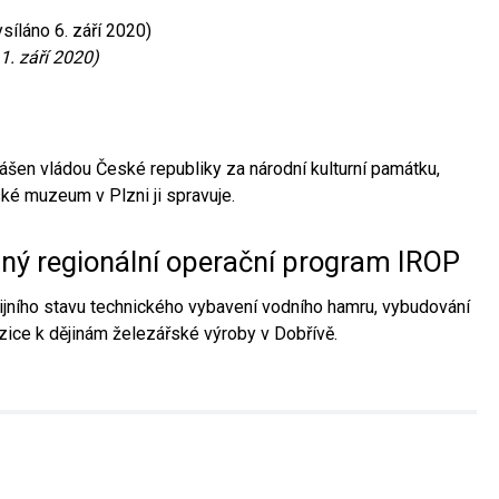
síláno 6. září 2020)
1. září 2020)
ášen vládou České republiky za národní kulturní památku,
é muzeum v Plzni ji spravuje.
aný regionální operační program IROP
jního stavu technického vybavení vodního hamru, vybudování
ice k dějinám železářské výroby v Dobřívě.