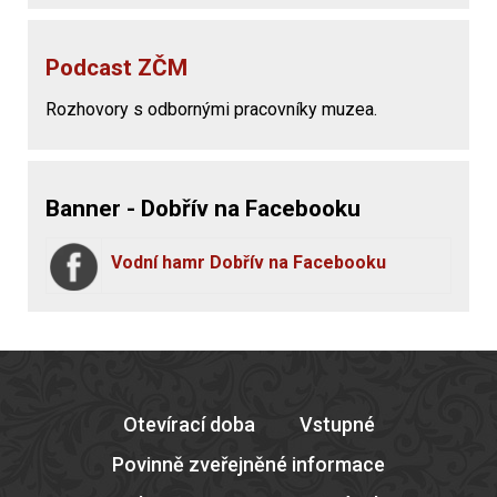
Podcast ZČM
Rozhovory s odbornými pracovníky muzea.
Banner - Dobřív na Facebooku
Vodní hamr Dobřív na Facebooku
Otevírací doba
Vstupné
Povinně zveřejněné informace