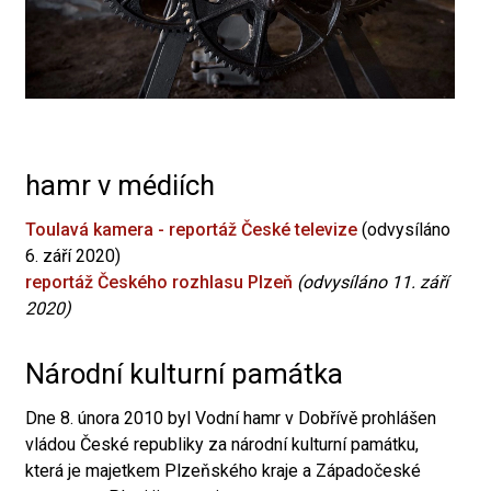
hamr v médiích
Toulavá kamera - reportáž České televize
(odvysíláno
6. září 2020)
reportáž Českého rozhlasu Plzeň
(odvysíláno 11. září
2020)
Národní kulturní památka
Dne 8. února 2010 byl Vodní hamr v Dobřívě prohlášen
vládou České republiky za národní kulturní památku,
která je majetkem Plzeňského kraje a Západočeské