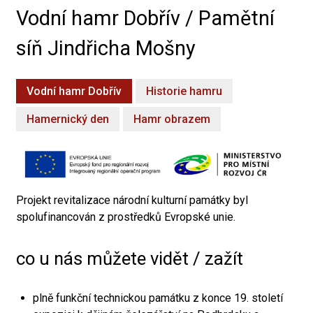
Vodní hamr Dobřív / Pamětní
síň Jindřicha Mošny
Vodní hamr Dobřív
Historie hamru
Hamernický den
Hamr obrazem
Projekt revitalizace národní kulturní památky byl
spolufinancován z prostředků Evropské unie.
co u nás můžete vidět / zažít
plně funkční technickou památku z konce 19. století