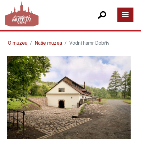
O muzeu
Naše muzea
Vodní hamr Dobřív