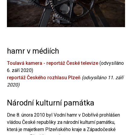
hamr v médiích
Toulavá kamera - reportáž České televize
(odvysíláno
6. září 2020)
reportáž Českého rozhlasu Plzeň
(odvysíláno 11. září
2020)
Národní kulturní památka
Dne 8. února 2010 byl Vodní hamr v Dobřívě prohlášen
vládou České republiky za národní kulturní památku,
která je majetkem Plzeňského kraje a Západočeské