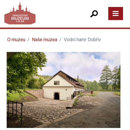
O muzeu
Naše muzea
Vodní hamr Dobřív