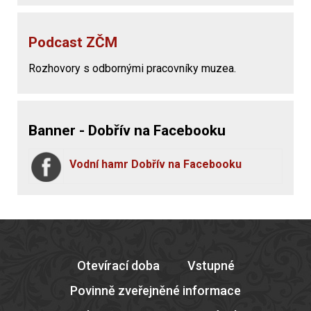
Podcast ZČM
Rozhovory s odbornými pracovníky muzea.
Banner - Dobřív na Facebooku
Vodní hamr Dobřív na Facebooku
Otevírací doba
Vstupné
Povinně zveřejněné informace