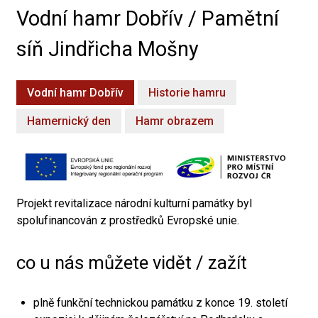
Vodní hamr Dobřív / Pamětní
síň Jindřicha Mošny
Vodní hamr Dobřív
Historie hamru
Hamernický den
Hamr obrazem
Projekt revitalizace národní kulturní památky byl
spolufinancován z prostředků Evropské unie.
co u nás můžete vidět / zažít
plně funkční technickou památku z konce 19. století