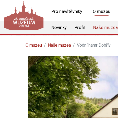
Pro návštěvníky
O muzeu
Novinky
Profil
Naše muzea
O muzeu
Naše muzea
Vodní hamr Dobřív