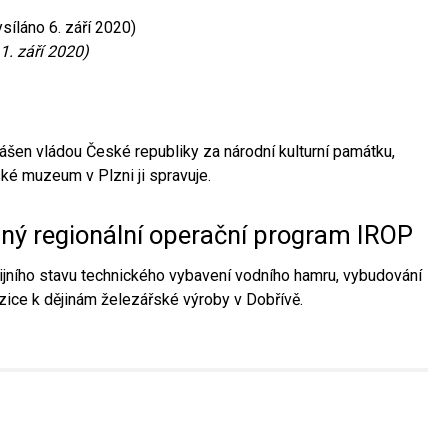
síláno 6. září 2020)
1. září 2020)
ášen vládou České republiky za národní kulturní památku,
é muzeum v Plzni ji spravuje.
aný regionální operační program IROP
jního stavu technického vybavení vodního hamru, vybudování
ice k dějinám železářské výroby v Dobřívě.