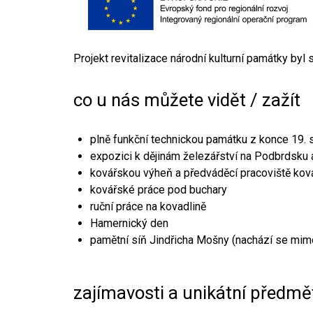
Projekt revitalizace národní kulturní památky byl
co u nás můžete vidět / zažít
plně funkční technickou památku z konce 19. s
expozici k dějinám železářství na Podbrdsku a
kovářskou výheň a předváděcí pracoviště kov
kovářské práce pod buchary
ruční práce na kovadlině
Hamernický den
pamětní síň Jindřicha Mošny (nachází se mim
zajímavosti a unikátní předmě