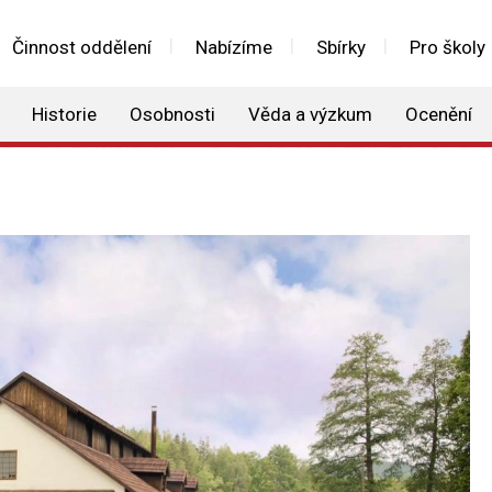
Činnost oddělení
Nabízíme
Sbírky
Pro školy
Historie
Osobnosti
Věda a výzkum
Ocenění