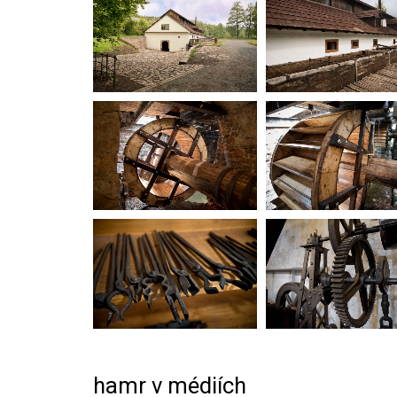
hamr v médiích