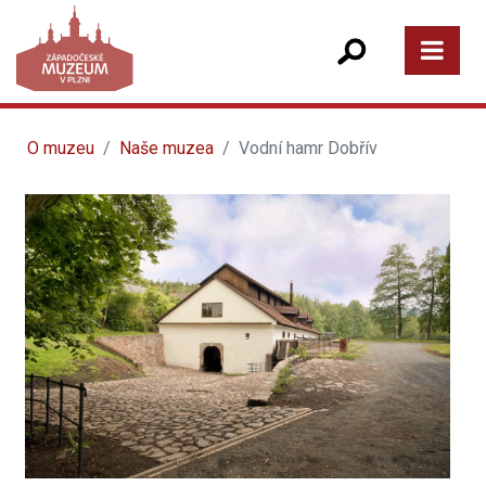
O muzeu
Naše muzea
Vodní hamr Dobřív