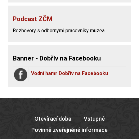
Podcast ZČM
Rozhovory s odbornými pracovníky muzea.
Banner - Dobřív na Facebooku
Vodní hamr Dobřív na Facebooku
Otevírací doba
Vstupné
Povinně zveřejněné informace