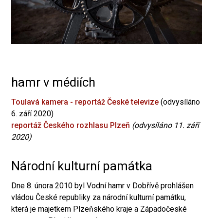
hamr v médiích
Toulavá kamera - reportáž České televize
(odvysíláno
6. září 2020)
reportáž Českého rozhlasu Plzeň
(odvysíláno 11. září
2020)
Národní kulturní památka
Dne 8. února 2010 byl Vodní hamr v Dobřívě prohlášen
vládou České republiky za národní kulturní památku,
která je majetkem Plzeňského kraje a Západočeské