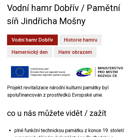
Vodní hamr Dobřív / Pamětní
síň Jindřicha Mošny
Vodní hamr Dobřív
Historie hamru
Hamernický den
Hamr obrazem
Projekt revitalizace národní kulturní památky byl
spolufinancován z prostředků Evropské unie.
co u nás můžete vidět / zažít
plně funkční technickou památku z konce 19. století