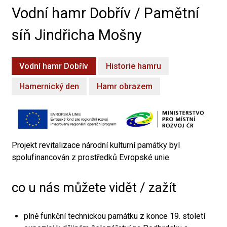
Vodní hamr Dobřív / Pamětní
síň Jindřicha Mošny
Vodní hamr Dobřív
Historie hamru
Hamernický den
Hamr obrazem
Projekt revitalizace národní kulturní památky byl
spolufinancován z prostředků Evropské unie.
co u nás můžete vidět / zažít
plně funkční technickou památku z konce 19. století