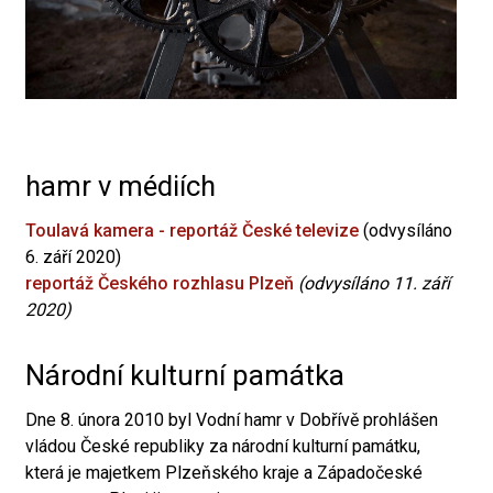
hamr v médiích
Toulavá kamera - reportáž České televize
(odvysíláno
6. září 2020)
reportáž Českého rozhlasu Plzeň
(odvysíláno 11. září
2020)
Národní kulturní památka
Dne 8. února 2010 byl Vodní hamr v Dobřívě prohlášen
vládou České republiky za národní kulturní památku,
která je majetkem Plzeňského kraje a Západočeské