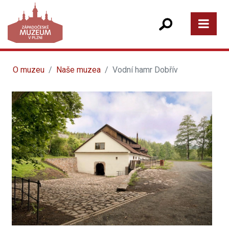
O muzeu
Naše muzea
Vodní hamr Dobřív