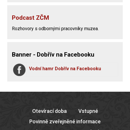
Podcast ZČM
Rozhovory s odbornými pracovníky muzea.
Banner - Dobřív na Facebooku
Vodní hamr Dobřív na Facebooku
Otevírací doba
Vstupné
Povinně zveřejněné informace