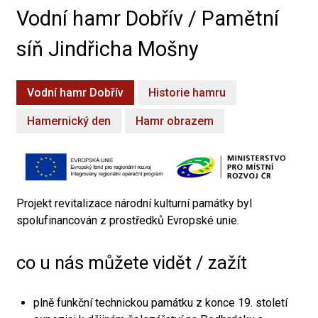
Vodní hamr Dobřív / Pamětní
síň Jindřicha Mošny
Vodní hamr Dobřív
Historie hamru
Hamernický den
Hamr obrazem
Projekt revitalizace národní kulturní památky byl
spolufinancován z prostředků Evropské unie.
co u nás můžete vidět / zažít
plně funkční technickou památku z konce 19. století