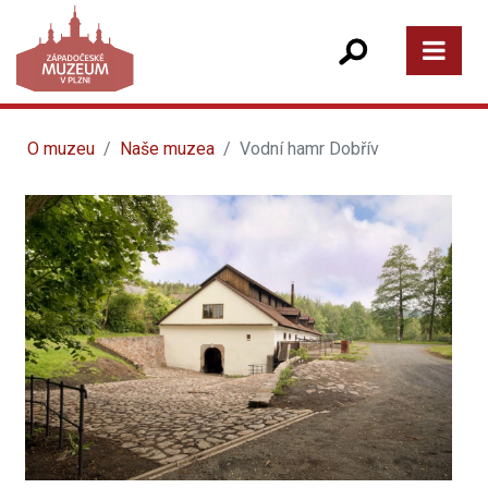
O muzeu
Naše muzea
Vodní hamr Dobřív