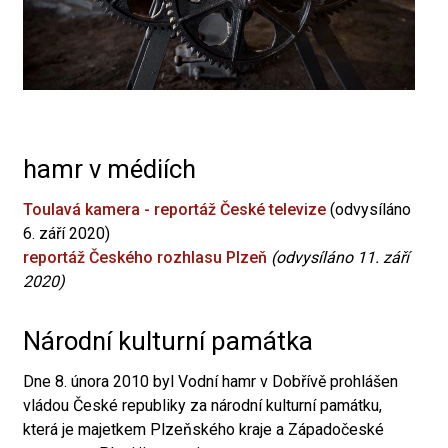
hamr v médiích
Toulavá kamera - reportáž České televize
(odvysíláno
6. září 2020)
reportáž Českého rozhlasu Plzeň
(odvysíláno 11. září
2020)
Národní kulturní památka
Dne 8. února 2010 byl Vodní hamr v Dobřívě prohlášen
vládou České republiky za národní kulturní památku,
která je majetkem Plzeňského kraje a Západočeské