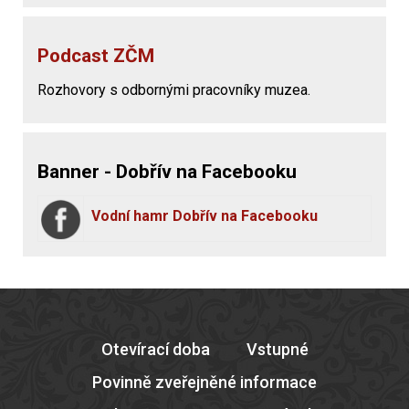
Podcast ZČM
Rozhovory s odbornými pracovníky muzea.
Banner - Dobřív na Facebooku
Vodní hamr Dobřív na Facebooku
Otevírací doba
Vstupné
Povinně zveřejněné informace