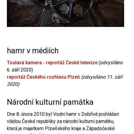
hamr v médiích
Toulavá kamera - reportáž České televize
(odvysíláno
6. září 2020)
reportáž Českého rozhlasu Plzeň
(odvysíláno 11. září
2020)
Národní kulturní památka
Dne 8. února 2010 byl Vodní hamr v Dobřívě prohlášen
vládou České republiky za národní kulturní památku,
která je majetkem Plzeňského kraje a Západočeské