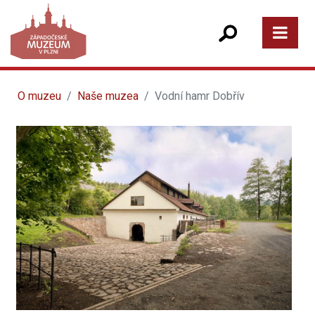
O muzeu
Naše muzea
Vodní hamr Dobřív