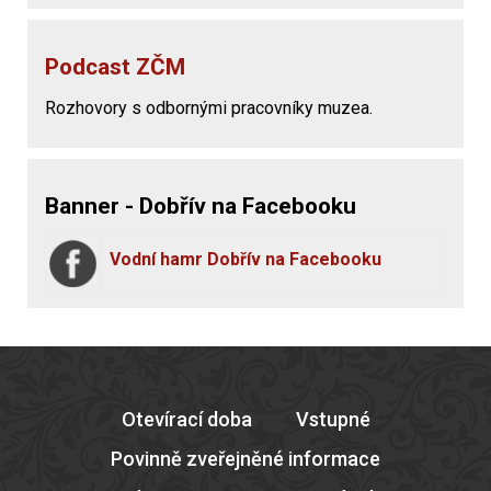
Podcast ZČM
Rozhovory s odbornými pracovníky muzea.
Banner - Dobřív na Facebooku
Vodní hamr Dobřív na Facebooku
Otevírací doba
Vstupné
Povinně zveřejněné informace