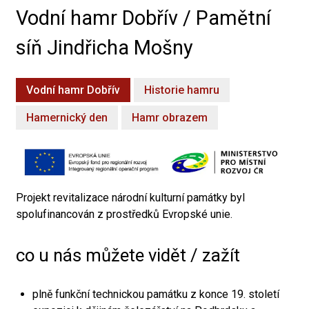
Vodní hamr Dobřív / Pamětní
síň Jindřicha Mošny
Vodní hamr Dobřív
Historie hamru
Hamernický den
Hamr obrazem
Projekt revitalizace národní kulturní památky byl
spolufinancován z prostředků Evropské unie.
co u nás můžete vidět / zažít
plně funkční technickou památku z konce 19. století