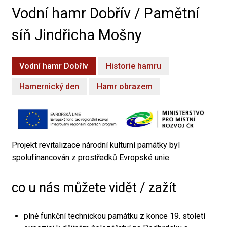
Vodní hamr Dobřív / Pamětní
síň Jindřicha Mošny
Vodní hamr Dobřív
Historie hamru
Hamernický den
Hamr obrazem
Projekt revitalizace národní kulturní památky byl
spolufinancován z prostředků Evropské unie.
co u nás můžete vidět / zažít
plně funkční technickou památku z konce 19. století