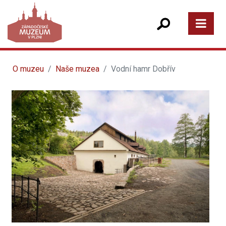
O muzeu
Naše muzea
Vodní hamr Dobřív