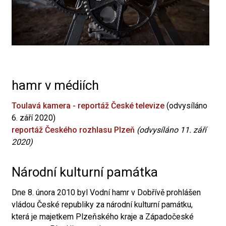
hamr v médiích
Toulavá kamera - reportáž České televize
(odvysíláno
6. září 2020)
reportáž Českého rozhlasu Plzeň
(odvysíláno 11. září
2020)
Národní kulturní památka
Dne 8. února 2010 byl Vodní hamr v Dobřívě prohlášen
vládou České republiky za národní kulturní památku,
která je majetkem Plzeňského kraje a Západočeské