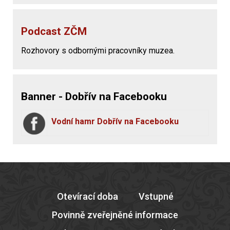
Podcast ZČM
Rozhovory s odbornými pracovníky muzea.
Banner - Dobřív na Facebooku
Vodní hamr Dobřív na Facebooku
Otevírací doba
Vstupné
Povinně zveřejněné informace