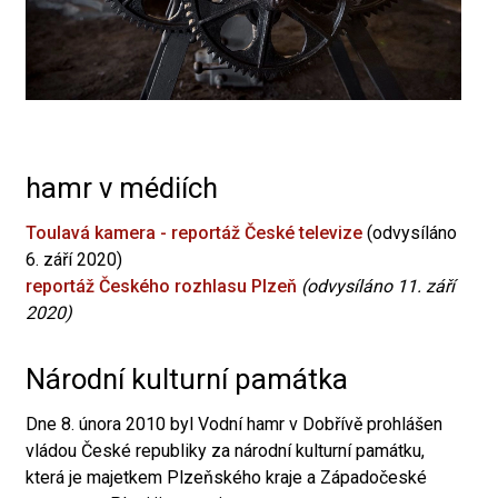
hamr v médiích
Toulavá kamera - reportáž České televize
(odvysíláno
6. září 2020)
reportáž Českého rozhlasu Plzeň
(odvysíláno 11. září
2020)
Národní kulturní památka
Dne 8. února 2010 byl Vodní hamr v Dobřívě prohlášen
vládou České republiky za národní kulturní památku,
která je majetkem Plzeňského kraje a Západočeské