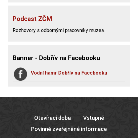
Podcast ZČM
Rozhovory s odbornými pracovníky muzea.
Banner - Dobřív na Facebooku
Vodní hamr Dobřív na Facebooku
Otevírací doba
Vstupné
Povinně zveřejněné informace