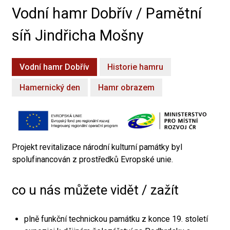
Vodní hamr Dobřív / Pamětní
síň Jindřicha Mošny
Vodní hamr Dobřív
Historie hamru
Hamernický den
Hamr obrazem
Projekt revitalizace národní kulturní památky byl
spolufinancován z prostředků Evropské unie.
co u nás můžete vidět / zažít
plně funkční technickou památku z konce 19. století