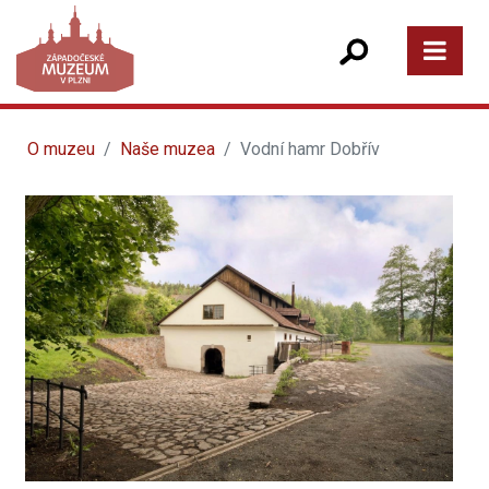
O muzeu
Naše muzea
Vodní hamr Dobřív