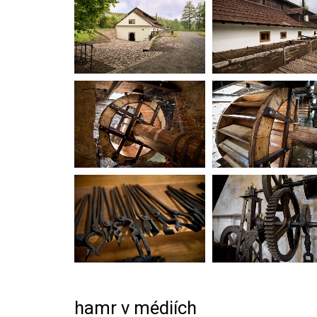
hamr v médiích