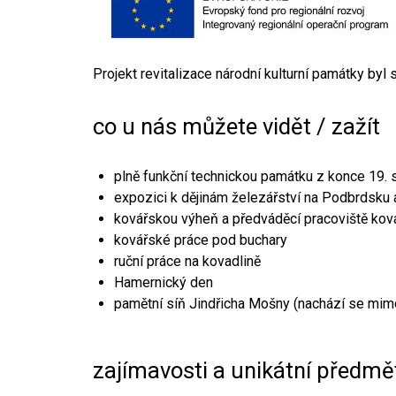
Projekt revitalizace národní kulturní památky byl
co u nás můžete vidět / zažít
plně funkční technickou památku z konce 19. s
expozici k dějinám železářství na Podbrdsku a
kovářskou výheň a předváděcí pracoviště kov
kovářské práce pod buchary
ruční práce na kovadlině
Hamernický den
pamětní síň Jindřicha Mošny (nachází se mim
zajímavosti a unikátní předmě