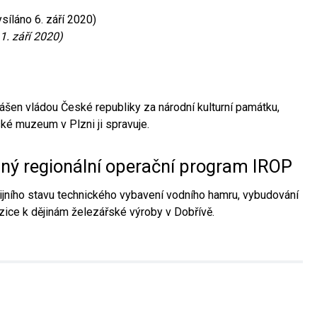
síláno 6. září 2020)
1. září 2020)
ášen vládou České republiky za národní kulturní památku,
é muzeum v Plzni ji spravuje.
aný regionální operační program IROP
jního stavu technického vybavení vodního hamru, vybudování
ice k dějinám železářské výroby v Dobřívě.