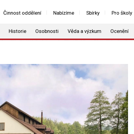
Činnost oddělení
Nabízíme
Sbírky
Pro školy
Historie
Osobnosti
Věda a výzkum
Ocenění