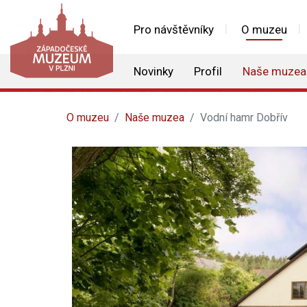
Pro návštěvníky
O muzeu
Novinky
Profil
Naše muzea
O muzeu
Naše muzea
Vodní hamr Dobřív