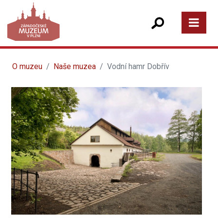
O muzeu
Naše muzea
Vodní hamr Dobřív