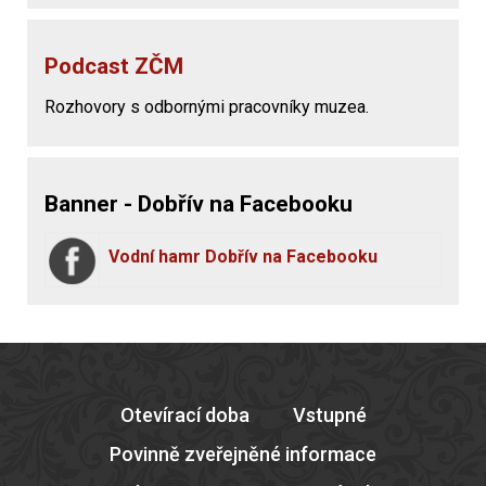
Podcast ZČM
Rozhovory s odbornými pracovníky muzea.
Banner - Dobřív na Facebooku
Vodní hamr Dobřív na Facebooku
Otevírací doba
Vstupné
Povinně zveřejněné informace