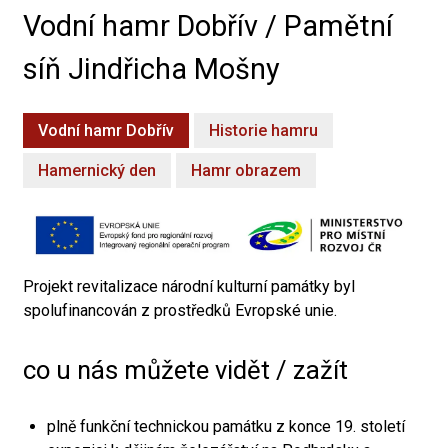
Vodní hamr Dobřív / Pamětní
síň Jindřicha Mošny
Vodní hamr Dobřív
Historie hamru
Hamernický den
Hamr obrazem
Projekt revitalizace národní kulturní památky byl
spolufinancován z prostředků Evropské unie.
co u nás můžete vidět / zažít
plně funkční technickou památku z konce 19. století