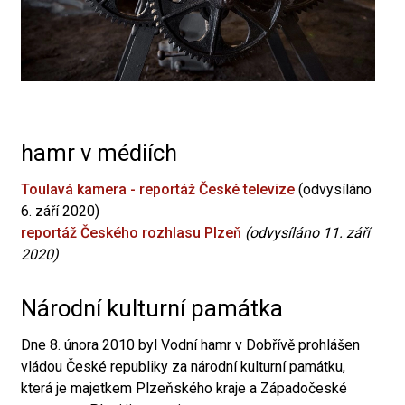
hamr v médiích
Toulavá kamera - reportáž České televize
(odvysíláno
6. září 2020)
reportáž Českého rozhlasu Plzeň
(odvysíláno 11. září
2020)
Národní kulturní památka
Dne 8. února 2010 byl Vodní hamr v Dobřívě prohlášen
vládou České republiky za národní kulturní památku,
která je majetkem Plzeňského kraje a Západočeské