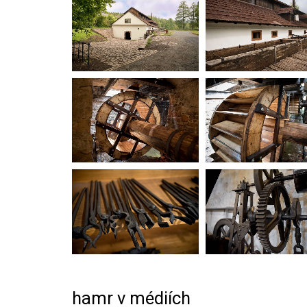
hamr v médiích