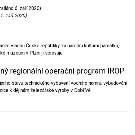
síláno 6. září 2020)
1. září 2020)
ášen vládou České republiky za národní kulturní památku,
é muzeum v Plzni ji spravuje.
aný regionální operační program IROP
jního stavu technického vybavení vodního hamru, vybudování
ice k dějinám železářské výroby v Dobřívě.