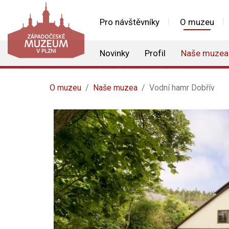
Pro návštěvníky
O muzeu
Novinky
Profil
Naše muzea
O muzeu
Naše muzea
Vodní hamr Dobřív