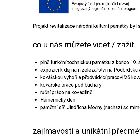
Projekt revitalizace národní kulturní památky byl
co u nás můžete vidět / zažít
plně funkční technickou památku z konce 19. s
expozici k dějinám železářství na Podbrdsku a
kovářskou výheň a předváděcí pracoviště kov
kovářské práce pod buchary
ruční práce na kovadlině
Hamernický den
pamětní síň Jindřicha Mošny (nachází se mim
zajímavosti a unikátní předmě