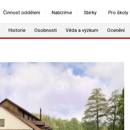
Činnost oddělení
Nabízíme
Sbírky
Pro školy
Historie
Osobnosti
Věda a výzkum
Ocenění