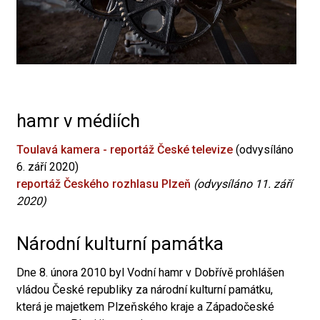
hamr v médiích
Toulavá kamera - reportáž České televize
(odvysíláno
6. září 2020)
reportáž Českého rozhlasu Plzeň
(odvysíláno 11. září
2020)
Národní kulturní památka
Dne 8. února 2010 byl Vodní hamr v Dobřívě prohlášen
vládou České republiky za národní kulturní památku,
která je majetkem Plzeňského kraje a Západočeské