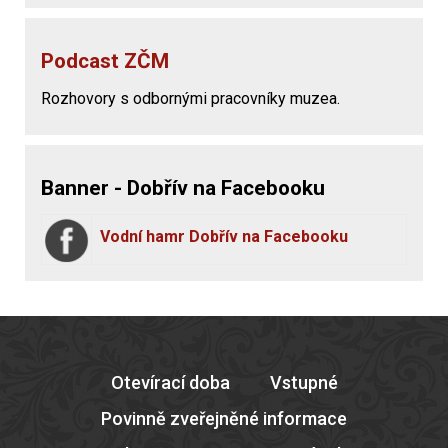
Podcast ZČM
Rozhovory s odbornými pracovníky muzea.
Banner - Dobřív na Facebooku
Vodní hamr Dobřív na Facebooku
Otevírací doba
Vstupné
Povinně zveřejněné informace