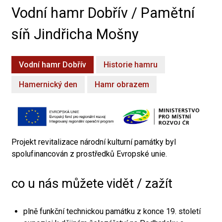
Vodní hamr Dobřív / Pamětní
síň Jindřicha Mošny
Vodní hamr Dobřív
Historie hamru
Hamernický den
Hamr obrazem
Projekt revitalizace národní kulturní památky byl
spolufinancován z prostředků Evropské unie.
co u nás můžete vidět / zažít
plně funkční technickou památku z konce 19. století