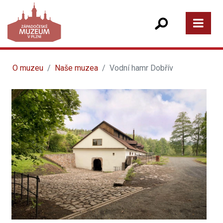
O muzeu
Naše muzea
Vodní hamr Dobřív