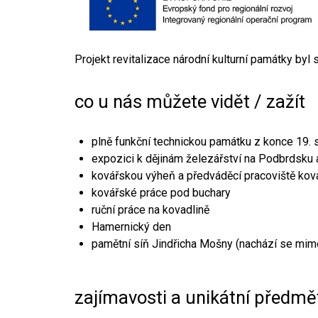
Projekt revitalizace národní kulturní památky byl
co u nás můžete vidět / zažít
plně funkční technickou památku z konce 19. s
expozici k dějinám železářství na Podbrdsku a
kovářskou výheň a předváděcí pracoviště kov
kovářské práce pod buchary
ruční práce na kovadlině
Hamernický den
pamětní síň Jindřicha Mošny (nachází se mim
zajímavosti a unikátní předmě