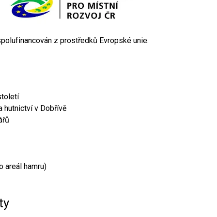
 spolufinancován z prostředků Evropské unie.
toletí
 hutnictví v Dobřívě
ářů
o areál hamru)
ty