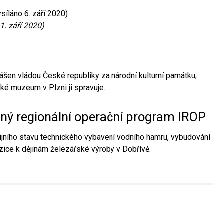
síláno 6. září 2020)
1. září 2020)
ášen vládou České republiky za národní kulturní památku,
é muzeum v Plzni ji spravuje.
aný regionální operační program IROP
jního stavu technického vybavení vodního hamru, vybudování
ice k dějinám železářské výroby v Dobřívě.