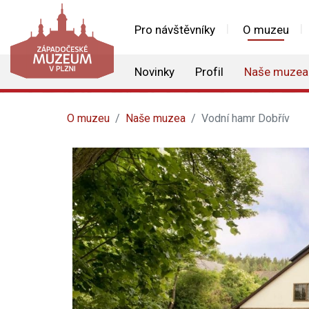
Pro návštěvníky
O muzeu
Novinky
Profil
Naše muzea
O muzeu
Naše muzea
Vodní hamr Dobřív