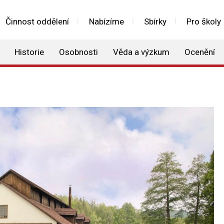
Činnost oddělení
Nabízíme
Sbírky
Pro školy
Historie
Osobnosti
Věda a výzkum
Ocenění