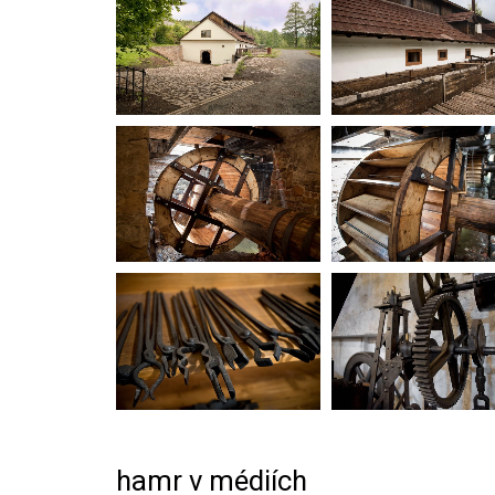
hamr v médiích