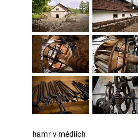
hamr v médiích