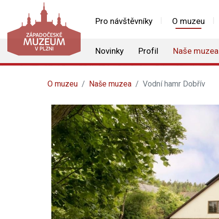
Pro návštěvníky
O muzeu
Novinky
Profil
Naše muzea
O muzeu
Naše muzea
Vodní hamr Dobřív