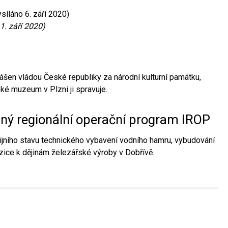
síláno 6. září 2020)
1. září 2020)
ášen vládou České republiky za národní kulturní památku,
é muzeum v Plzni ji spravuje.
aný regionální operační program IROP
jního stavu technického vybavení vodního hamru, vybudování
ice k dějinám železářské výroby v Dobřívě.