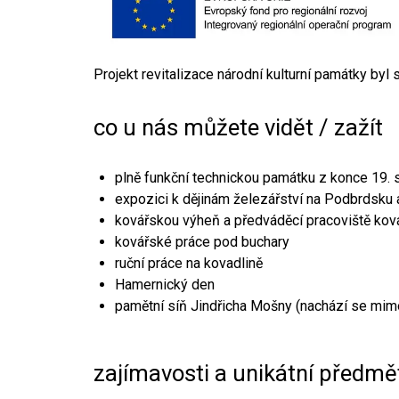
Projekt revitalizace národní kulturní památky byl
co u nás můžete vidět / zažít
plně funkční technickou památku z konce 19. s
expozici k dějinám železářství na Podbrdsku a
kovářskou výheň a předváděcí pracoviště kov
kovářské práce pod buchary
ruční práce na kovadlině
Hamernický den
pamětní síň Jindřicha Mošny (nachází se mim
zajímavosti a unikátní předmě