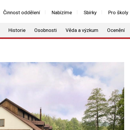
Činnost oddělení
Nabízíme
Sbírky
Pro školy
Historie
Osobnosti
Věda a výzkum
Ocenění