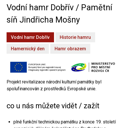
Vodní hamr Dobřív / Pamětní
síň Jindřicha Mošny
Vodní hamr Dobřív
Historie hamru
Hamernický den
Hamr obrazem
Projekt revitalizace národní kulturní památky byl
spolufinancován z prostředků Evropské unie.
co u nás můžete vidět / zažít
plně funkční technickou památku z konce 19. století