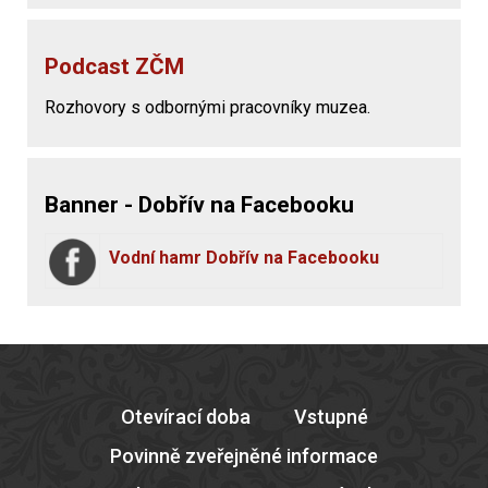
Podcast ZČM
Rozhovory s odbornými pracovníky muzea.
Banner - Dobřív na Facebooku
Vodní hamr Dobřív na Facebooku
Otevírací doba
Vstupné
Povinně zveřejněné informace