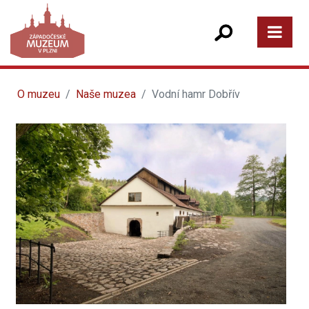
O muzeu
Naše muzea
Vodní hamr Dobřív