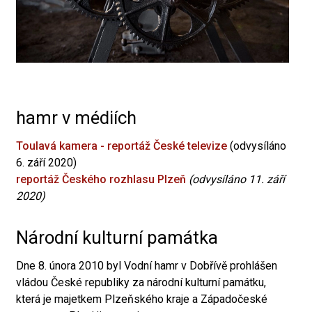
hamr v médiích
Toulavá kamera - reportáž České televize
(odvysíláno
6. září 2020)
reportáž Českého rozhlasu Plzeň
(odvysíláno 11. září
2020)
Národní kulturní památka
Dne 8. února 2010 byl Vodní hamr v Dobřívě prohlášen
vládou České republiky za národní kulturní památku,
která je majetkem Plzeňského kraje a Západočeské