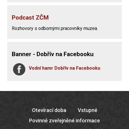
Podcast ZČM
Rozhovory s odbornými pracovníky muzea.
Banner - Dobřív na Facebooku
Vodní hamr Dobřív na Facebooku
Otevírací doba
Vstupné
Povinně zveřejněné informace