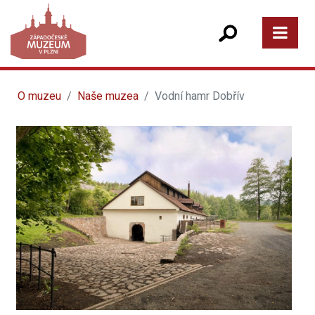
O muzeu
Naše muzea
Vodní hamr Dobřív