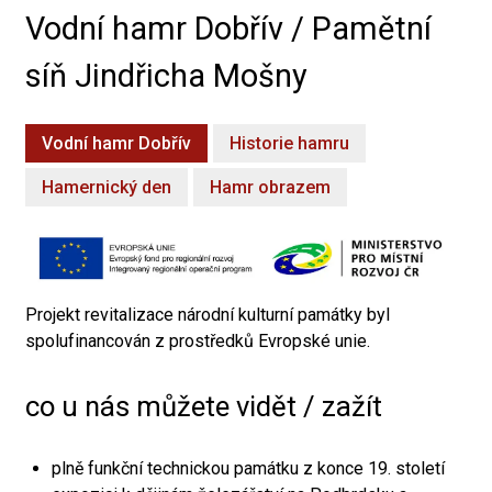
Vodní hamr Dobřív / Pamětní
síň Jindřicha Mošny
Vodní hamr Dobřív
Historie hamru
Hamernický den
Hamr obrazem
Projekt revitalizace národní kulturní památky byl
spolufinancován z prostředků Evropské unie.
co u nás můžete vidět / zažít
plně funkční technickou památku z konce 19. století