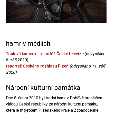
hamr v médiích
Toulavá kamera - reportáž České televize
(odvysíláno
6. září 2020)
reportáž Českého rozhlasu Plzeň
(odvysíláno 11. září
2020)
Národní kulturní památka
Dne 8. února 2010 byl Vodní hamr v Dobřívě prohlášen
vládou České republiky za národní kulturní památku,
která je majetkem Plzeňského kraje a Západočeské