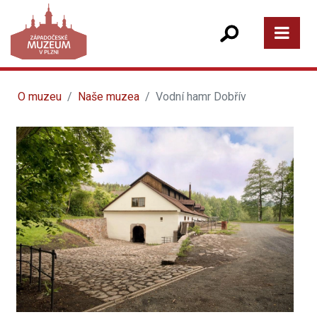
O muzeu
Naše muzea
Vodní hamr Dobřív