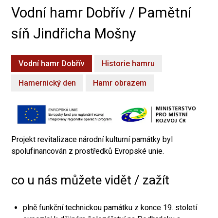
Vodní hamr Dobřív / Pamětní
síň Jindřicha Mošny
Vodní hamr Dobřív
Historie hamru
Hamernický den
Hamr obrazem
Projekt revitalizace národní kulturní památky byl
spolufinancován z prostředků Evropské unie.
co u nás můžete vidět / zažít
plně funkční technickou památku z konce 19. století