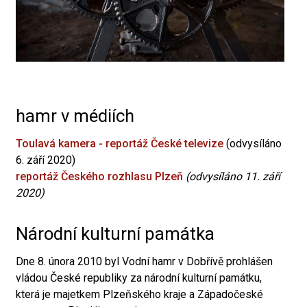
hamr v médiích
Toulavá kamera - reportáž České televize
(odvysíláno
6. září 2020)
reportáž Českého rozhlasu Plzeň
(odvysíláno 11. září
2020)
Národní kulturní památka
Dne 8. února 2010 byl Vodní hamr v Dobřívě prohlášen
vládou České republiky za národní kulturní památku,
která je majetkem Plzeňského kraje a Západočeské