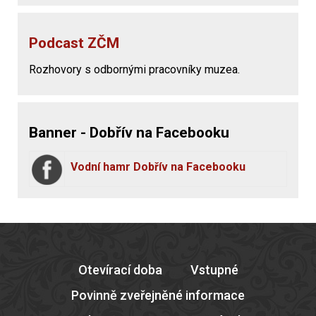
Podcast ZČM
Rozhovory s odbornými pracovníky muzea.
Banner - Dobřív na Facebooku
Vodní hamr Dobřív na Facebooku
Otevírací doba
Vstupné
Povinně zveřejněné informace