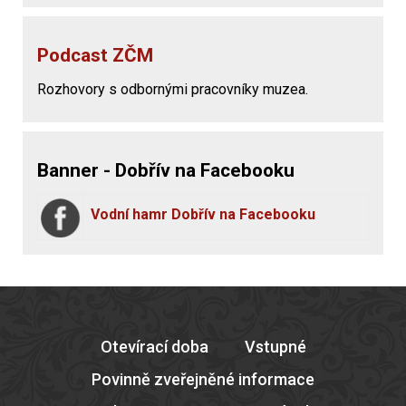
Podcast ZČM
Rozhovory s odbornými pracovníky muzea.
Banner - Dobřív na Facebooku
Vodní hamr Dobřív na Facebooku
Otevírací doba
Vstupné
Povinně zveřejněné informace