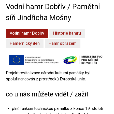
Vodní hamr Dobřív / Pamětní
síň Jindřicha Mošny
Vodní hamr Dobřív
Historie hamru
Hamernický den
Hamr obrazem
Projekt revitalizace národní kulturní památky byl
spolufinancován z prostředků Evropské unie.
co u nás můžete vidět / zažít
plně funkční technickou památku z konce 19. století