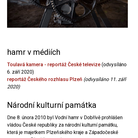
hamr v médiích
Toulavá kamera - reportáž České televize
(odvysíláno
6. září 2020)
reportáž Českého rozhlasu Plzeň
(odvysíláno 11. září
2020)
Národní kulturní památka
Dne 8. února 2010 byl Vodní hamr v Dobřívě prohlášen
vládou České republiky za národní kulturní památku,
která je majetkem Plzeňského kraje a Západočeské