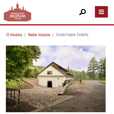
O muzeu
Naše muzea
Vodní hamr Dobřív