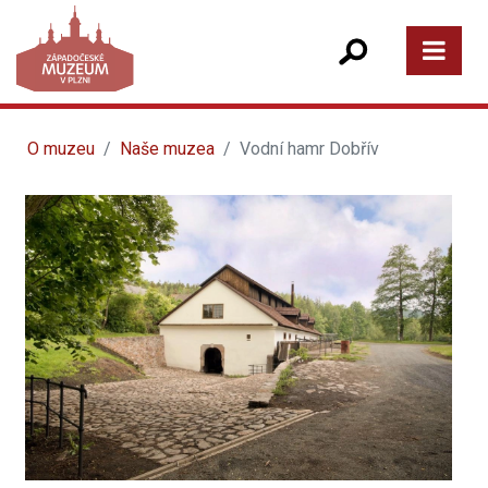
O muzeu
Naše muzea
Vodní hamr Dobřív