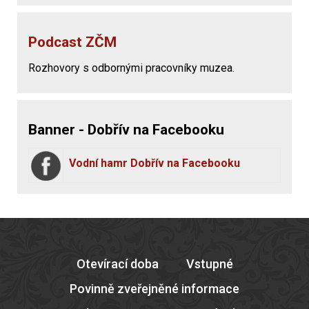
Podcast ZČM
Rozhovory s odbornými pracovníky muzea.
Banner - Dobřív na Facebooku
Vodní hamr Dobřív na Facebooku
Otevírací doba
Vstupné
Povinně zveřejněné informace