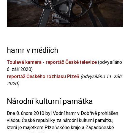
hamr v médiích
Toulavá kamera - reportáž České televize
(odvysíláno
6. září 2020)
reportáž Českého rozhlasu Plzeň
(odvysíláno 11. září
2020)
Národní kulturní památka
Dne 8. února 2010 byl Vodní hamr v Dobřívě prohlášen
vládou České republiky za národní kulturní památku,
která je majetkem Plzeňského kraje a Západočeské