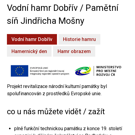
Vodní hamr Dobřív / Pamětní
síň Jindřicha Mošny
Vodní hamr Dobřív
Historie hamru
Hamernický den
Hamr obrazem
Projekt revitalizace národní kulturní památky byl
spolufinancován z prostředků Evropské unie.
co u nás můžete vidět / zažít
plně funkční technickou památku z konce 19. století