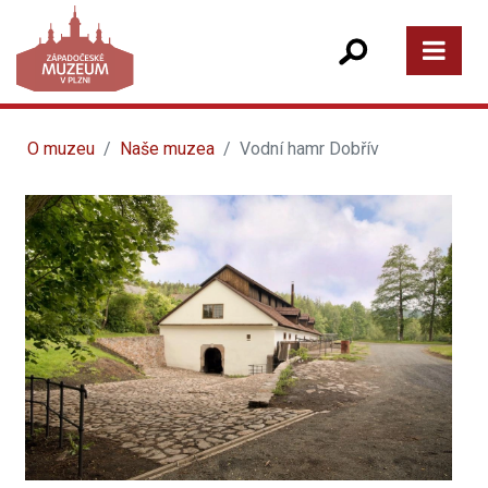
O muzeu
Naše muzea
Vodní hamr Dobřív