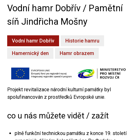
Vodní hamr Dobřív / Pamětní
síň Jindřicha Mošny
Vodní hamr Dobřív
Historie hamru
Hamernický den
Hamr obrazem
Projekt revitalizace národní kulturní památky byl
spolufinancován z prostředků Evropské unie.
co u nás můžete vidět / zažít
plně funkční technickou památku z konce 19. století