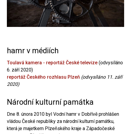
hamr v médiích
Toulavá kamera - reportáž České televize
(odvysíláno
6. září 2020)
reportáž Českého rozhlasu Plzeň
(odvysíláno 11. září
2020)
Národní kulturní památka
Dne 8. února 2010 byl Vodní hamr v Dobřívě prohlášen
vládou České republiky za národní kulturní památku,
která je majetkem Plzeňského kraje a Západočeské