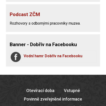
Podcast ZČM
Rozhovory s odbornými pracovníky muzea.
Banner - Dobřív na Facebooku
Vodní hamr Dobřív na Facebooku
Otevírací doba
Vstupné
Povinně zveřejněné informace