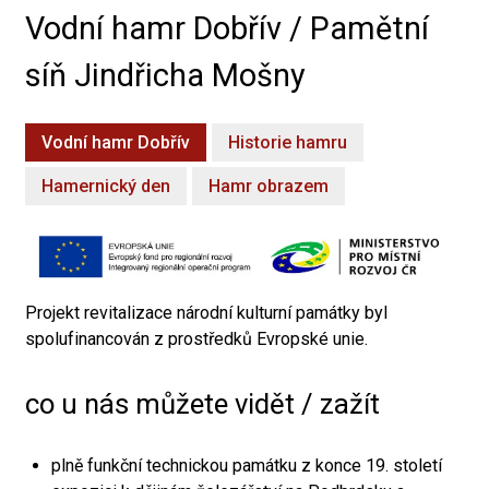
Vodní hamr Dobřív / Pamětní
síň Jindřicha Mošny
Vodní hamr Dobřív
Historie hamru
Hamernický den
Hamr obrazem
Projekt revitalizace národní kulturní památky byl
spolufinancován z prostředků Evropské unie.
co u nás můžete vidět / zažít
plně funkční technickou památku z konce 19. století