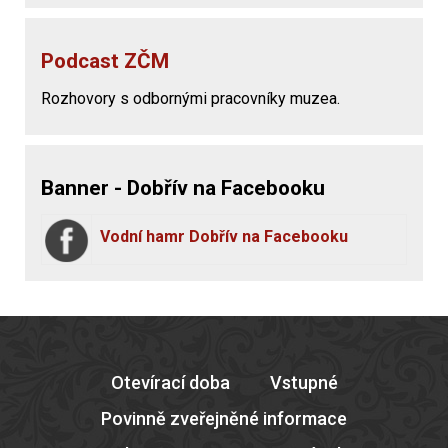
Podcast ZČM
Rozhovory s odbornými pracovníky muzea.
Banner - Dobřív na Facebooku
Vodní hamr Dobřív na Facebooku
Otevírací doba
Vstupné
Povinně zveřejněné informace