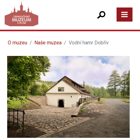
O muzeu
Naše muzea
Vodní hamr Dobřív