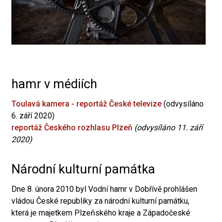
hamr v médiích
Toulavá kamera - reportáž České televize
(odvysíláno
6. září 2020)
reportáž Českého rozhlasu Plzeň
(odvysíláno 11. září
2020)
Národní kulturní památka
Dne 8. února 2010 byl Vodní hamr v Dobřívě prohlášen
vládou České republiky za národní kulturní památku,
která je majetkem Plzeňského kraje a Západočeské