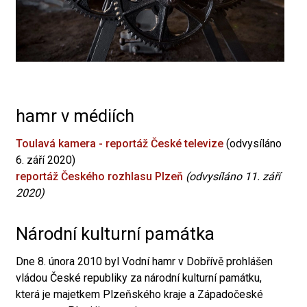
hamr v médiích
Toulavá kamera - reportáž České televize
(odvysíláno
6. září 2020)
reportáž Českého rozhlasu Plzeň
(odvysíláno 11. září
2020)
Národní kulturní památka
Dne 8. února 2010 byl Vodní hamr v Dobřívě prohlášen
vládou České republiky za národní kulturní památku,
která je majetkem Plzeňského kraje a Západočeské