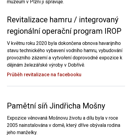
muzeum v Plzni ji spravuje.
Revitalizace hamru / integrovaný
regionální operační program IROP
V květnu roku 2020 byla dokončena obnova havarijního
stavu technického vybavení vodního hamru, vybudování
provozního zázemí a vytvoření doprovodné expozice k
dějinám železářské výroby v Dobřívě.
Průběh revitalizace na facebooku
Pamětní síň Jindřicha Mošny
Expozice věnovaná Mošnovu životu a dílu byla v roce
2005 nainstalována v domě, který dříve obývala rodina
jeho manželky.