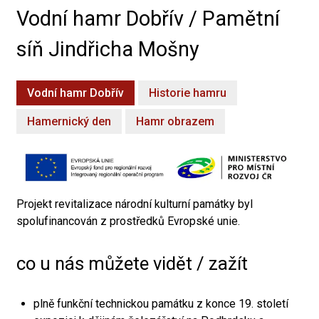
Vodní hamr Dobřív / Pamětní
síň Jindřicha Mošny
Vodní hamr Dobřív
Historie hamru
Hamernický den
Hamr obrazem
Projekt revitalizace národní kulturní památky byl
spolufinancován z prostředků Evropské unie.
co u nás můžete vidět / zažít
plně funkční technickou památku z konce 19. století