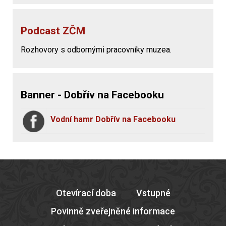
Podcast ZČM
Rozhovory s odbornými pracovníky muzea.
Banner - Dobřív na Facebooku
Vodní hamr Dobřív na Facebooku
Otevírací doba
Vstupné
Povinně zveřejněné informace