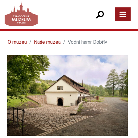
O muzeu
Naše muzea
Vodní hamr Dobřív