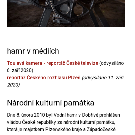
hamr v médiích
Toulavá kamera - reportáž České televize
(odvysíláno
6. září 2020)
reportáž Českého rozhlasu Plzeň
(odvysíláno 11. září
2020)
Národní kulturní památka
Dne 8. února 2010 byl Vodní hamr v Dobřívě prohlášen
vládou České republiky za národní kulturní památku,
která je majetkem Plzeňského kraje a Západočeské