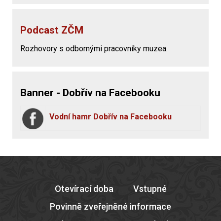
Podcast ZČM
Rozhovory s odbornými pracovníky muzea.
Banner - Dobřív na Facebooku
Vodní hamr Dobřív na Facebooku
Otevírací doba
Vstupné
Povinně zveřejněné informace