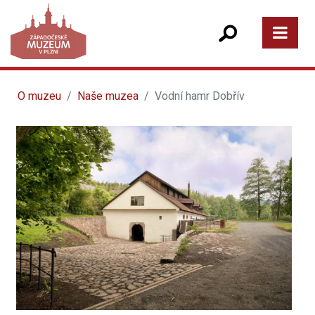
O muzeu
Naše muzea
Vodní hamr Dobřív