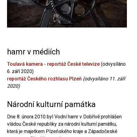
hamr v médiích
Toulavá kamera - reportáž České televize
(odvysíláno
6. září 2020)
reportáž Českého rozhlasu Plzeň
(odvysíláno 11. září
2020)
Národní kulturní památka
Dne 8. února 2010 byl Vodní hamr v Dobřívě prohlášen
vládou České republiky za národní kulturní památku,
která je majetkem Plzeňského kraje a Západočeské