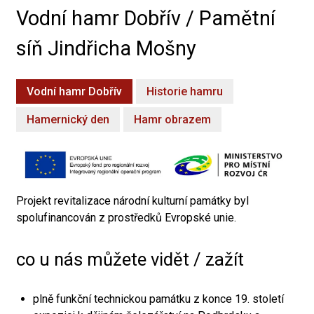
Vodní hamr Dobřív / Pamětní
síň Jindřicha Mošny
Vodní hamr Dobřív
Historie hamru
Hamernický den
Hamr obrazem
Projekt revitalizace národní kulturní památky byl
spolufinancován z prostředků Evropské unie.
co u nás můžete vidět / zažít
plně funkční technickou památku z konce 19. století