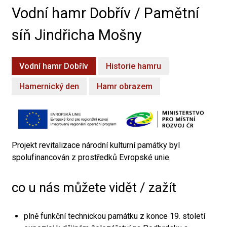
Vodní hamr Dobřív / Pamětní
síň Jindřicha Mošny
Vodní hamr Dobřív
Historie hamru
Hamernický den
Hamr obrazem
Projekt revitalizace národní kulturní památky byl
spolufinancován z prostředků Evropské unie.
co u nás můžete vidět / zažít
plně funkční technickou památku z konce 19. století