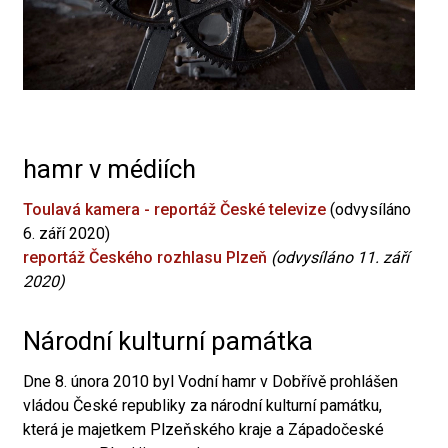
hamr v médiích
Toulavá kamera - reportáž České televize
(odvysíláno
6. září 2020)
reportáž Českého rozhlasu Plzeň
(odvysíláno 11. září
2020)
Národní kulturní památka
Dne 8. února 2010 byl Vodní hamr v Dobřívě prohlášen
vládou České republiky za národní kulturní památku,
která je majetkem Plzeňského kraje a Západočeské