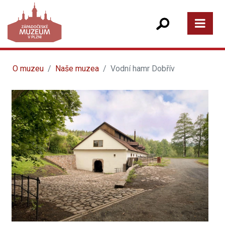
O muzeu
Naše muzea
Vodní hamr Dobřív