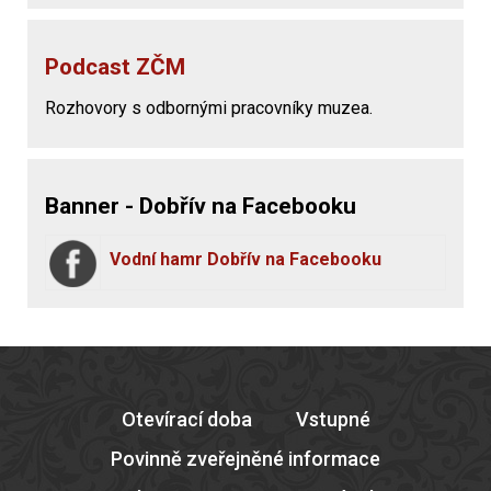
Podcast ZČM
Rozhovory s odbornými pracovníky muzea.
Banner - Dobřív na Facebooku
Vodní hamr Dobřív na Facebooku
Otevírací doba
Vstupné
Povinně zveřejněné informace