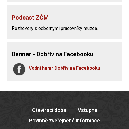
Podcast ZČM
Rozhovory s odbornými pracovníky muzea.
Banner - Dobřív na Facebooku
Vodní hamr Dobřív na Facebooku
Otevírací doba
Vstupné
Povinně zveřejněné informace