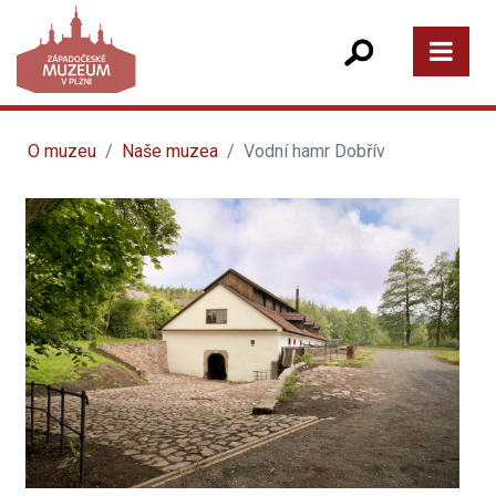
O muzeu
Naše muzea
Vodní hamr Dobřív