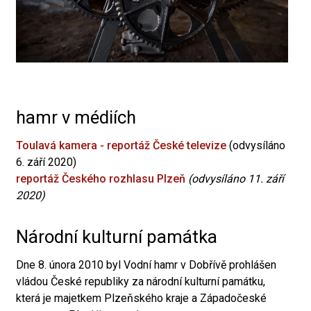
hamr v médiích
Toulavá kamera - reportáž České televize
(odvysíláno
6. září 2020)
reportáž Českého rozhlasu Plzeň
(odvysíláno 11. září
2020)
Národní kulturní památka
Dne 8. února 2010 byl Vodní hamr v Dobřívě prohlášen
vládou České republiky za národní kulturní památku,
která je majetkem Plzeňského kraje a Západočeské