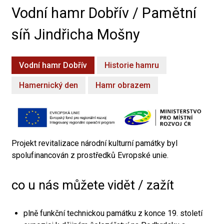
Vodní hamr Dobřív / Pamětní
síň Jindřicha Mošny
Vodní hamr Dobřív
Historie hamru
Hamernický den
Hamr obrazem
Projekt revitalizace národní kulturní památky byl
spolufinancován z prostředků Evropské unie.
co u nás můžete vidět / zažít
plně funkční technickou památku z konce 19. století