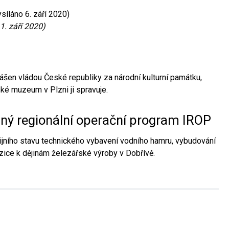
síláno 6. září 2020)
1. září 2020)
ášen vládou České republiky za národní kulturní památku,
é muzeum v Plzni ji spravuje.
aný regionální operační program IROP
jního stavu technického vybavení vodního hamru, vybudování
ice k dějinám železářské výroby v Dobřívě.