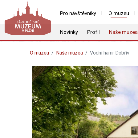
Pro návštěvníky
O muzeu
Novinky
Profil
Naše muzea
O muzeu
Naše muzea
Vodní hamr Dobřív