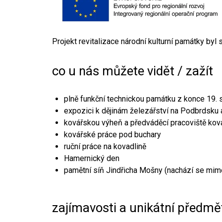
Projekt revitalizace národní kulturní památky byl
co u nás můžete vidět / zažít
plně funkční technickou památku z konce 19. s
expozici k dějinám železářství na Podbrdsku a
kovářskou výheň a předváděcí pracoviště kov
kovářské práce pod buchary
ruční práce na kovadlině
Hamernický den
pamětní síň Jindřicha Mošny (nachází se mim
zajímavosti a unikátní předmě