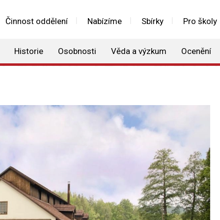
Činnost oddělení
Nabízíme
Sbírky
Pro školy
Historie
Osobnosti
Věda a výzkum
Ocenění