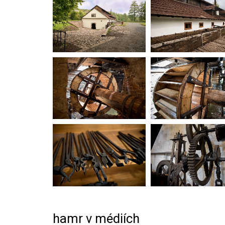
hamr v médiích