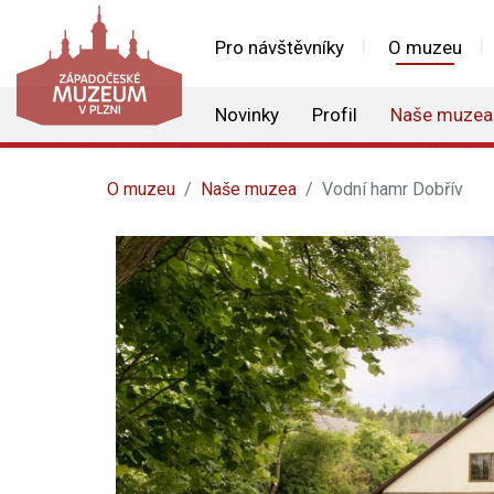
Pro návštěvníky
O muzeu
Novinky
Profil
Naše muzea
O muzeu
Naše muzea
Vodní hamr Dobřív