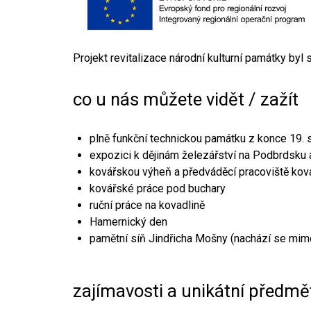
Projekt revitalizace národní kulturní památky byl
co u nás můžete vidět / zažít
plně funkční technickou památku z konce 19. s
expozici k dějinám železářství na Podbrdsku a
kovářskou výheň a předváděcí pracoviště kov
kovářské práce pod buchary
ruční práce na kovadlině
Hamernický den
pamětní síň Jindřicha Mošny (nachází se mim
zajímavosti a unikátní předmě