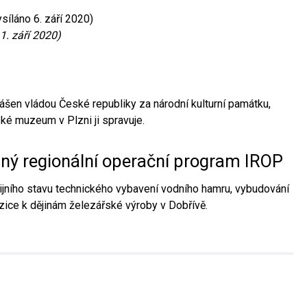
síláno 6. září 2020)
1. září 2020)
ášen vládou České republiky za národní kulturní památku,
é muzeum v Plzni ji spravuje.
aný regionální operační program IROP
jního stavu technického vybavení vodního hamru, vybudování
ice k dějinám železářské výroby v Dobřívě.