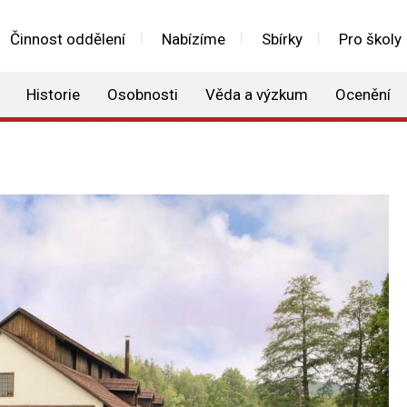
Činnost oddělení
Nabízíme
Sbírky
Pro školy
Historie
Osobnosti
Věda a výzkum
Ocenění