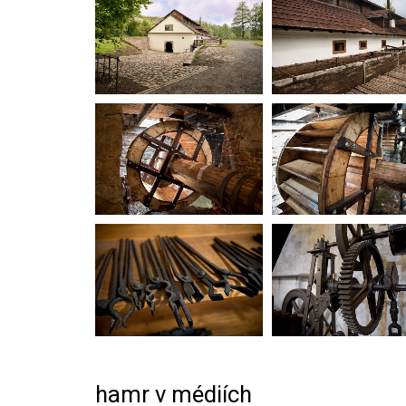
hamr v médiích