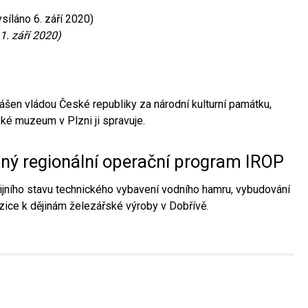
síláno 6. září 2020)
1. září 2020)
ášen vládou České republiky za národní kulturní památku,
é muzeum v Plzni ji spravuje.
aný regionální operační program IROP
jního stavu technického vybavení vodního hamru, vybudování
ice k dějinám železářské výroby v Dobřívě.