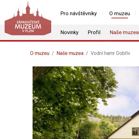
Pro návštěvníky
O muzeu
Novinky
Profil
Naše muzea
O muzeu
Naše muzea
Vodní hamr Dobřív