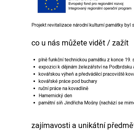
Projekt revitalizace národní kulturní památky byl
co u nás můžete vidět / zažít
plně funkční technickou památku z konce 19. s
expozici k dějinám železářství na Podbrdsku a
kovářskou výheň a předváděcí pracoviště kov
kovářské práce pod buchary
ruční práce na kovadlině
Hamernický den
pamětní síň Jindřicha Mošny (nachází se mim
zajímavosti a unikátní předmě