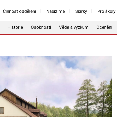
Činnost oddělení
Nabízíme
Sbírky
Pro školy
Historie
Osobnosti
Věda a výzkum
Ocenění