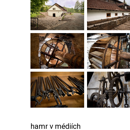
hamr v médiích