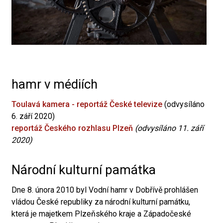
hamr v médiích
Toulavá kamera - reportáž České televize
(odvysíláno
6. září 2020)
reportáž Českého rozhlasu Plzeň
(odvysíláno 11. září
2020)
Národní kulturní památka
Dne 8. února 2010 byl Vodní hamr v Dobřívě prohlášen
vládou České republiky za národní kulturní památku,
která je majetkem Plzeňského kraje a Západočeské