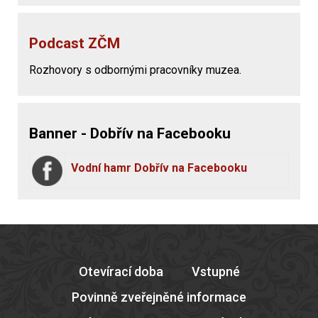
Podcast ZČM
Rozhovory s odbornými pracovníky muzea.
Banner - Dobřív na Facebooku
Vodní hamr Dobřív na Facebooku
Otevírací doba
Vstupné
Povinně zveřejněné informace