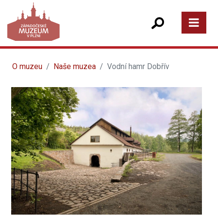
O muzeu
Naše muzea
Vodní hamr Dobřív