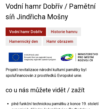
Vodní hamr Dobřív / Pamětní
síň Jindřicha Mošny
Vodní hamr Dobřív
Historie hamru
Hamernický den
Hamr obrazem
Projekt revitalizace národní kulturní památky byl
spolufinancován z prostředků Evropské unie.
co u nás můžete vidět / zažít
plně funkční technickou památku z konce 19. století