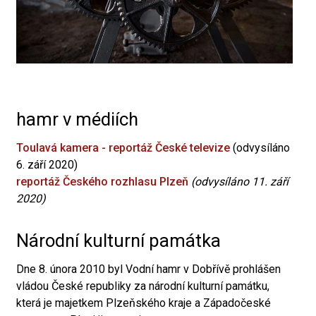
hamr v médiích
Toulavá kamera - reportáž České televize
(odvysíláno
6. září 2020)
reportáž Českého rozhlasu Plzeň
(odvysíláno 11. září
2020)
Národní kulturní památka
Dne 8. února 2010 byl Vodní hamr v Dobřívě prohlášen
vládou České republiky za národní kulturní památku,
která je majetkem Plzeňského kraje a Západočeské