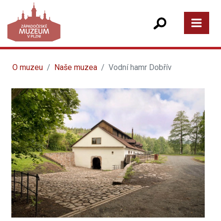
O muzeu
Naše muzea
Vodní hamr Dobřív