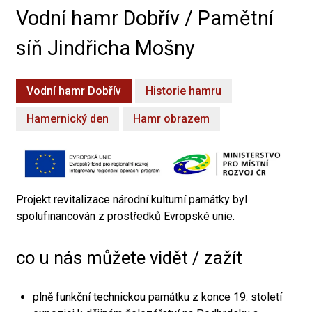
Vodní hamr Dobřív / Pamětní
síň Jindřicha Mošny
Vodní hamr Dobřív
Historie hamru
Hamernický den
Hamr obrazem
Projekt revitalizace národní kulturní památky byl
spolufinancován z prostředků Evropské unie.
co u nás můžete vidět / zažít
plně funkční technickou památku z konce 19. století