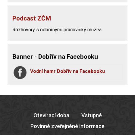
Podcast ZČM
Rozhovory s odbornými pracovníky muzea.
Banner - Dobřív na Facebooku
Vodní hamr Dobřív na Facebooku
Otevírací doba
Vstupné
Povinně zveřejněné informace