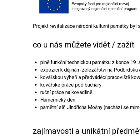
Projekt revitalizace národní kulturní památky byl
co u nás můžete vidět / zažít
plně funkční technickou památku z konce 19. s
expozici k dějinám železářství na Podbrdsku a
kovářskou výheň a předváděcí pracoviště kov
kovářské práce pod buchary
ruční práce na kovadlině
Hamernický den
pamětní síň Jindřicha Mošny (nachází se mim
zajímavosti a unikátní předmě