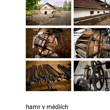
hamr v médiích