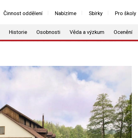
Činnost oddělení
Nabízíme
Sbírky
Pro školy
Historie
Osobnosti
Věda a výzkum
Ocenění