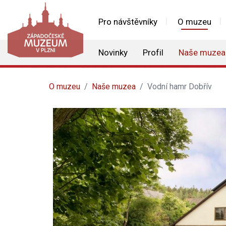
Pro návštěvníky
O muzeu
Novinky
Profil
Naše muzea
O muzeu
Naše muzea
Vodní hamr Dobřív