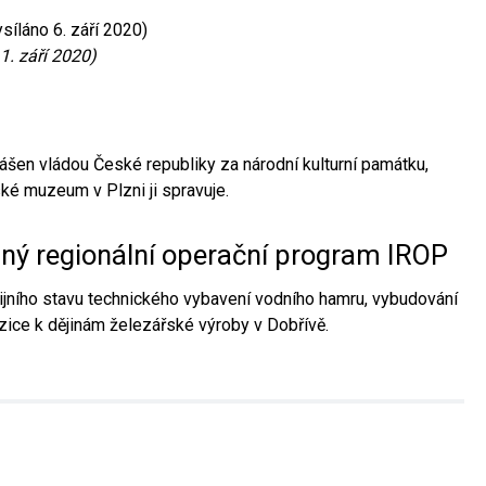
síláno 6. září 2020)
1. září 2020)
ášen vládou České republiky za národní kulturní památku,
é muzeum v Plzni ji spravuje.
aný regionální operační program IROP
jního stavu technického vybavení vodního hamru, vybudování
ice k dějinám železářské výroby v Dobřívě.