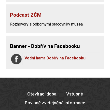
Podcast ZČM
Rozhovory s odbornými pracovníky muzea.
Banner - Dobřív na Facebooku
Vodní hamr Dobřív na Facebooku
Otevírací doba
Vstupné
Povinně zveřejněné informace