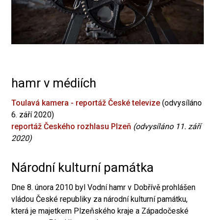
hamr v médiích
Toulavá kamera - reportáž České televize
(odvysíláno
6. září 2020)
reportáž Českého rozhlasu Plzeň
(odvysíláno 11. září
2020)
Národní kulturní památka
Dne 8. února 2010 byl Vodní hamr v Dobřívě prohlášen
vládou České republiky za národní kulturní památku,
která je majetkem Plzeňského kraje a Západočeské