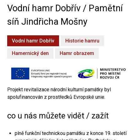
Vodní hamr Dobřív / Pamětní
síň Jindřicha Mošny
Vodní hamr Dobřív
Historie hamru
Hamernický den
Hamr obrazem
Projekt revitalizace národní kulturní památky byl
spolufinancován z prostředků Evropské unie.
co u nás můžete vidět / zažít
plně funkční technickou památku z konce 19. století