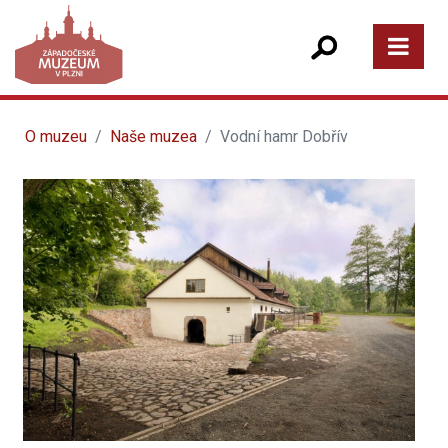
O muzeu
Naše muzea
Vodní hamr Dobřív