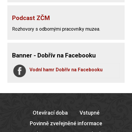
Podcast ZČM
Rozhovory s odbornými pracovníky muzea.
Banner - Dobřív na Facebooku
Vodní hamr Dobřív na Facebooku
Otevírací doba
Vstupné
Povinně zveřejněné informace