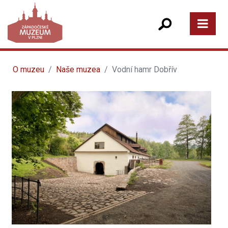
O muzeu
Naše muzea
Vodní hamr Dobřív