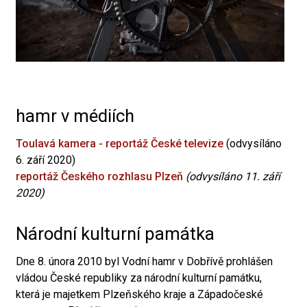
hamr v médiích
Toulavá kamera - reportáž České televize
(odvysíláno
6. září 2020)
reportáž Českého rozhlasu Plzeň
(odvysíláno 11. září
2020)
Národní kulturní památka
Dne 8. února 2010 byl Vodní hamr v Dobřívě prohlášen
vládou České republiky za národní kulturní památku,
která je majetkem Plzeňského kraje a Západočeské