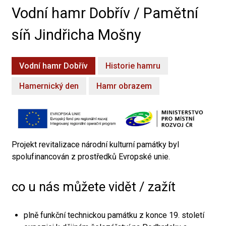
Vodní hamr Dobřív / Pamětní
síň Jindřicha Mošny
Vodní hamr Dobřív
Historie hamru
Hamernický den
Hamr obrazem
Projekt revitalizace národní kulturní památky byl
spolufinancován z prostředků Evropské unie.
co u nás můžete vidět / zažít
plně funkční technickou památku z konce 19. století