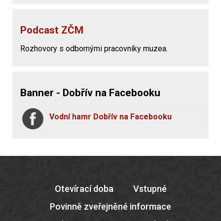
Podcast ZČM
Rozhovory s odbornými pracovníky muzea.
Banner - Dobřív na Facebooku
Vodní hamr Dobřív na Facebooku
Otevírací doba
Vstupné
Povinně zveřejněné informace