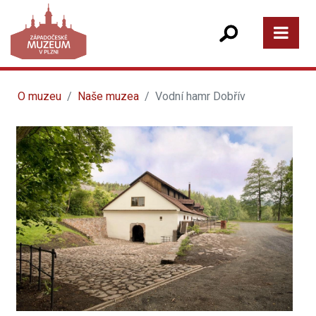
O muzeu
Naše muzea
Vodní hamr Dobřív