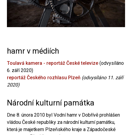
hamr v médiích
Toulavá kamera - reportáž České televize
(odvysíláno
6. září 2020)
reportáž Českého rozhlasu Plzeň
(odvysíláno 11. září
2020)
Národní kulturní památka
Dne 8. února 2010 byl Vodní hamr v Dobřívě prohlášen
vládou České republiky za národní kulturní památku,
která je majetkem Plzeňského kraje a Západočeské