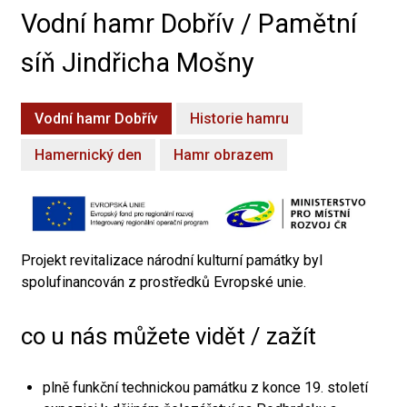
Vodní hamr Dobřív / Pamětní
síň Jindřicha Mošny
Vodní hamr Dobřív
Historie hamru
Hamernický den
Hamr obrazem
Projekt revitalizace národní kulturní památky byl
spolufinancován z prostředků Evropské unie.
co u nás můžete vidět / zažít
plně funkční technickou památku z konce 19. století