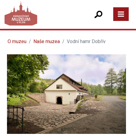
O muzeu
Naše muzea
Vodní hamr Dobřív