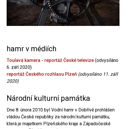
hamr v médiích
Toulavá kamera - reportáž České televize
(odvysíláno
6. září 2020)
reportáž Českého rozhlasu Plzeň
(odvysíláno 11. září
2020)
Národní kulturní památka
Dne 8. února 2010 byl Vodní hamr v Dobřívě prohlášen
vládou České republiky za národní kulturní památku,
která je majetkem Plzeňského kraje a Západočeské