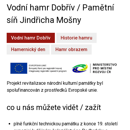
Vodní hamr Dobřív / Pamětní
síň Jindřicha Mošny
Vodní hamr Dobřív
Historie hamru
Hamernický den
Hamr obrazem
Projekt revitalizace národní kulturní památky byl
spolufinancován z prostředků Evropské unie.
co u nás můžete vidět / zažít
plně funkční technickou památku z konce 19. století