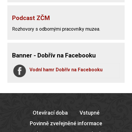
Podcast ZČM
Rozhovory s odbornými pracovníky muzea.
Banner - Dobřív na Facebooku
Vodní hamr Dobřív na Facebooku
Otevírací doba
Vstupné
Povinně zveřejněné informace