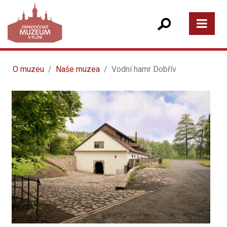
O muzeu
Naše muzea
Vodní hamr Dobřív