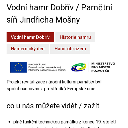
Vodní hamr Dobřív / Pamětní
síň Jindřicha Mošny
Vodní hamr Dobřív
Historie hamru
Hamernický den
Hamr obrazem
Projekt revitalizace národní kulturní památky byl
spolufinancován z prostředků Evropské unie.
co u nás můžete vidět / zažít
plně funkční technickou památku z konce 19. století