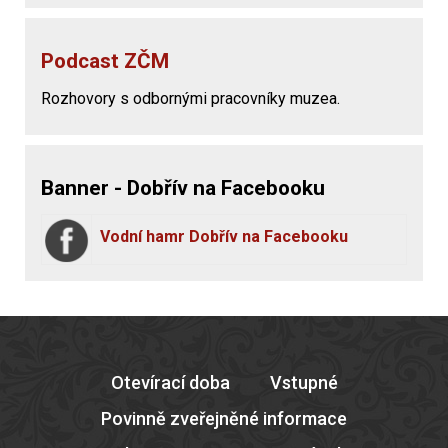
Podcast ZČM
Rozhovory s odbornými pracovníky muzea.
Banner - Dobřív na Facebooku
Vodní hamr Dobřív na Facebooku
Otevírací doba
Vstupné
Povinně zveřejněné informace