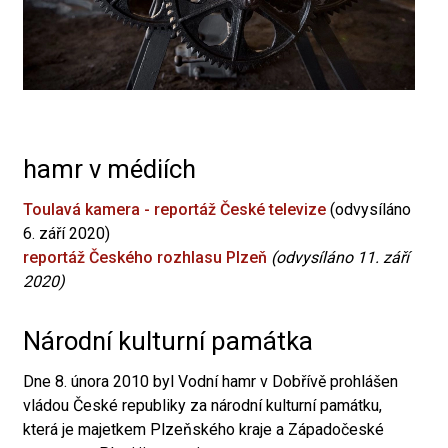
hamr v médiích
Toulavá kamera - reportáž České televize
(odvysíláno
6. září 2020)
reportáž Českého rozhlasu Plzeň
(odvysíláno 11. září
2020)
Národní kulturní památka
Dne 8. února 2010 byl Vodní hamr v Dobřívě prohlášen
vládou České republiky za národní kulturní památku,
která je majetkem Plzeňského kraje a Západočeské