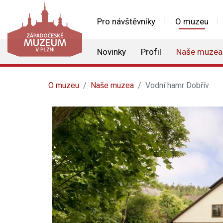
Pro návštěvníky
O muzeu
Novinky
Profil
Naše muzea
O muzeu
Naše muzea
Vodní hamr Dobřív