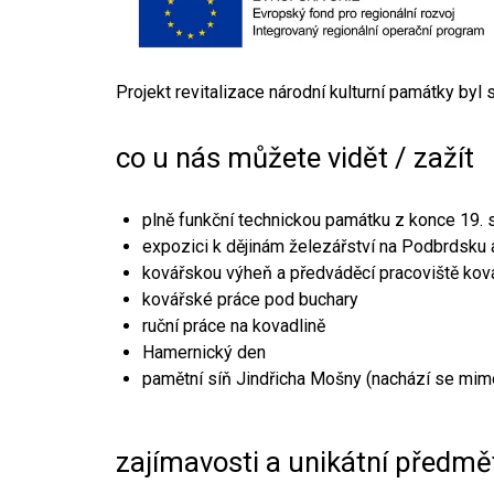
Projekt revitalizace národní kulturní památky byl
co u nás můžete vidět / zažít
plně funkční technickou památku z konce 19. s
expozici k dějinám železářství na Podbrdsku a
kovářskou výheň a předváděcí pracoviště kov
kovářské práce pod buchary
ruční práce na kovadlině
Hamernický den
pamětní síň Jindřicha Mošny (nachází se mim
zajímavosti a unikátní předmě