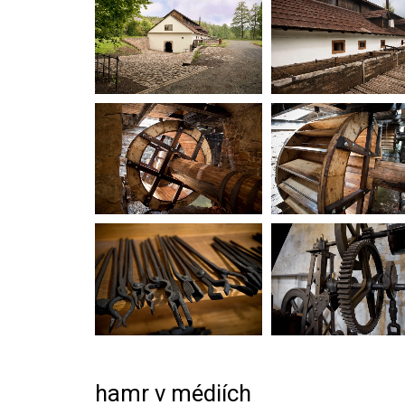
hamr v médiích