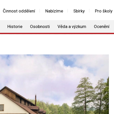
Činnost oddělení
Nabízíme
Sbírky
Pro školy
Historie
Osobnosti
Věda a výzkum
Ocenění