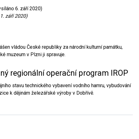
síláno 6. září 2020)
1. září 2020)
ášen vládou České republiky za národní kulturní památku,
é muzeum v Plzni ji spravuje.
aný regionální operační program IROP
jního stavu technického vybavení vodního hamru, vybudování
ice k dějinám železářské výroby v Dobřívě.