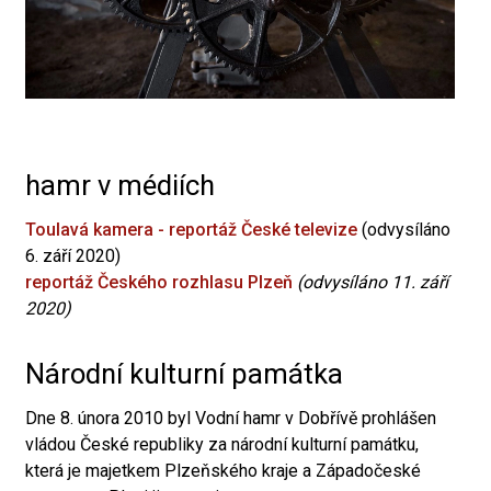
hamr v médiích
Toulavá kamera - reportáž České televize
(odvysíláno
6. září 2020)
reportáž Českého rozhlasu Plzeň
(odvysíláno 11. září
2020)
Národní kulturní památka
Dne 8. února 2010 byl Vodní hamr v Dobřívě prohlášen
vládou České republiky za národní kulturní památku,
která je majetkem Plzeňského kraje a Západočeské