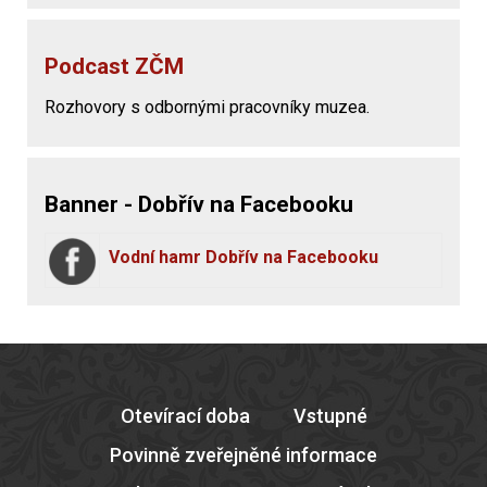
Podcast ZČM
Rozhovory s odbornými pracovníky muzea.
Banner - Dobřív na Facebooku
Vodní hamr Dobřív na Facebooku
Otevírací doba
Vstupné
Povinně zveřejněné informace