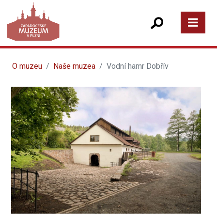
O muzeu
Naše muzea
Vodní hamr Dobřív