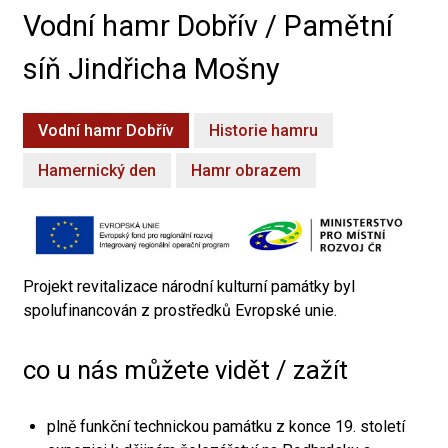
Vodní hamr Dobřív / Pamětní
síň Jindřicha Mošny
Vodní hamr Dobřív
Historie hamru
Hamernický den
Hamr obrazem
Projekt revitalizace národní kulturní památky byl
spolufinancován z prostředků Evropské unie.
co u nás můžete vidět / zažít
plně funkční technickou památku z konce 19. století