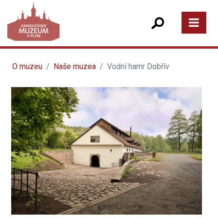
O muzeu
Naše muzea
Vodní hamr Dobřív