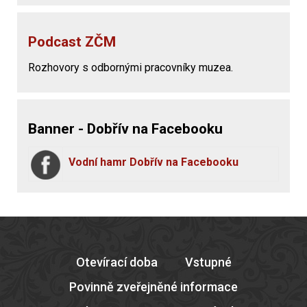
Podcast ZČM
Rozhovory s odbornými pracovníky muzea.
Banner - Dobřív na Facebooku
Vodní hamr Dobřív na Facebooku
Otevírací doba
Vstupné
Povinně zveřejněné informace