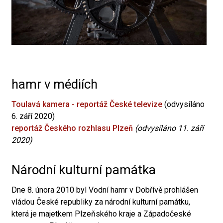
hamr v médiích
Toulavá kamera - reportáž České televize
(odvysíláno
6. září 2020)
reportáž Českého rozhlasu Plzeň
(odvysíláno 11. září
2020)
Národní kulturní památka
Dne 8. února 2010 byl Vodní hamr v Dobřívě prohlášen
vládou České republiky za národní kulturní památku,
která je majetkem Plzeňského kraje a Západočeské