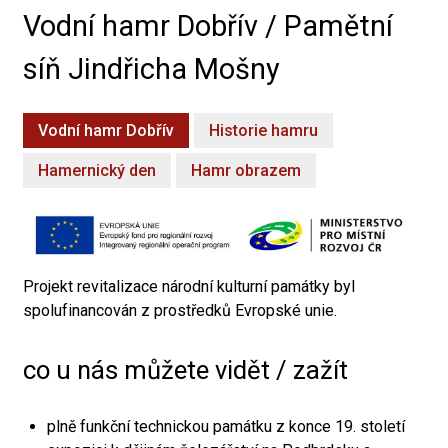
Vodní hamr Dobřív / Pamětní
síň Jindřicha Mošny
Vodní hamr Dobřív
Historie hamru
Hamernický den
Hamr obrazem
Projekt revitalizace národní kulturní památky byl
spolufinancován z prostředků Evropské unie.
co u nás můžete vidět / zažít
plně funkční technickou památku z konce 19. století