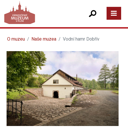
O muzeu
Naše muzea
Vodní hamr Dobřív