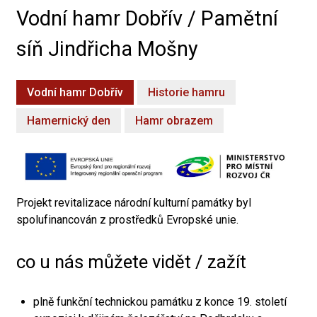
Vodní hamr Dobřív / Pamětní
síň Jindřicha Mošny
Vodní hamr Dobřív
Historie hamru
Hamernický den
Hamr obrazem
Projekt revitalizace národní kulturní památky byl
spolufinancován z prostředků Evropské unie.
co u nás můžete vidět / zažít
plně funkční technickou památku z konce 19. století