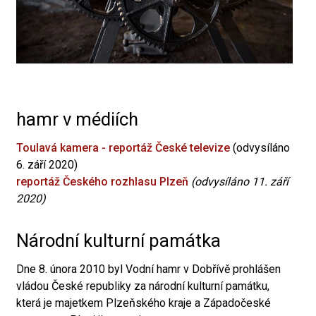
hamr v médiích
Toulavá kamera - reportáž České televize
(odvysíláno
6. září 2020)
reportáž Českého rozhlasu Plzeň
(odvysíláno 11. září
2020)
Národní kulturní památka
Dne 8. února 2010 byl Vodní hamr v Dobřívě prohlášen
vládou České republiky za národní kulturní památku,
která je majetkem Plzeňského kraje a Západočeské