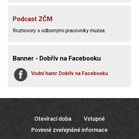
Podcast ZČM
Rozhovory s odbornými pracovníky muzea.
Banner - Dobřív na Facebooku
Vodní hamr Dobřív na Facebooku
Otevírací doba
Vstupné
Povinně zveřejněné informace