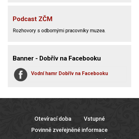
Podcast ZČM
Rozhovory s odbornými pracovníky muzea.
Banner - Dobřív na Facebooku
Vodní hamr Dobřív na Facebooku
Otevírací doba
Vstupné
Povinně zveřejněné informace