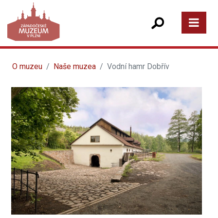
O muzeu
Naše muzea
Vodní hamr Dobřív