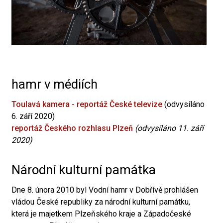
hamr v médiích
Toulavá kamera - reportáž České televize
(odvysíláno
6. září 2020)
reportáž Českého rozhlasu Plzeň
(odvysíláno 11. září
2020)
Národní kulturní památka
Dne 8. února 2010 byl Vodní hamr v Dobřívě prohlášen
vládou České republiky za národní kulturní památku,
která je majetkem Plzeňského kraje a Západočeské