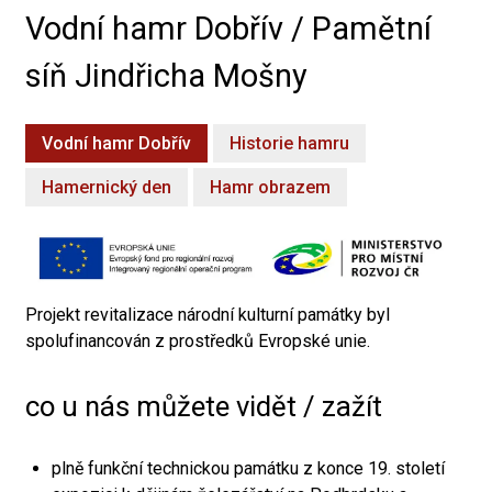
Vodní hamr Dobřív / Pamětní
síň Jindřicha Mošny
Vodní hamr Dobřív
Historie hamru
Hamernický den
Hamr obrazem
Projekt revitalizace národní kulturní památky byl
spolufinancován z prostředků Evropské unie.
co u nás můžete vidět / zažít
plně funkční technickou památku z konce 19. století